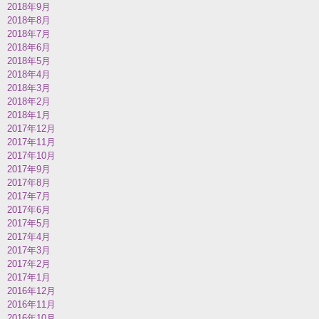
2018年9月
2018年8月
2018年7月
2018年6月
2018年5月
2018年4月
2018年3月
2018年2月
2018年1月
2017年12月
2017年11月
2017年10月
2017年9月
2017年8月
2017年7月
2017年6月
2017年5月
2017年4月
2017年3月
2017年2月
2017年1月
2016年12月
2016年11月
2016年10月