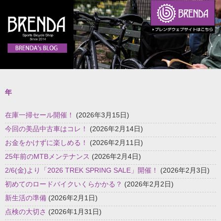
年
在庫一掃セール開催！
(2026年3月15日)
今回の美品中古車はコレ！
(2026年2月14日)
お金をかけずに楽しめる！
(2026年2月11日)
25年前のMTBメンテナンス
(2026年2月4日)
2/6(金)より「2026 TREK SPRING SALE」開催！
(2026年2月3日)
初めてのロードバイクいくらかかる？
(2026年2月2日)
新生活の準備
(2026年2月1日)
点検の大切さ
(2026年1月31日)