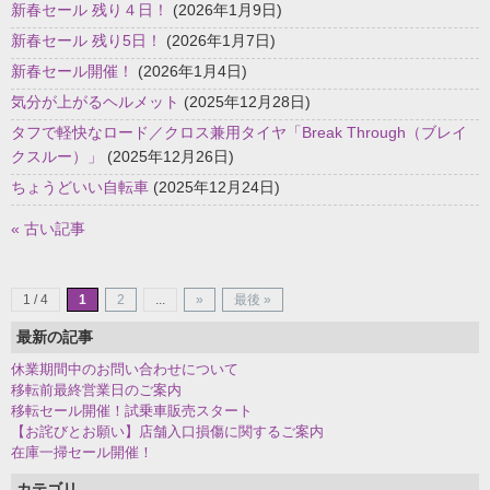
新春セール 残り４日！
(2026年1月9日)
新春セール 残り5日！
(2026年1月7日)
新春セール開催！
(2026年1月4日)
気分が上がるヘルメット
(2025年12月28日)
タフで軽快なロード／クロス兼用タイヤ「Break Through（ブレイ
クスルー）」
(2025年12月26日)
ちょうどいい自転車
(2025年12月24日)
« 古い記事
1 / 4
1
2
...
»
最後 »
最新の記事
休業期間中のお問い合わせについて
移転前最終営業日のご案内
移転セール開催！試乗車販売スタート
【お詫びとお願い】店舗入口損傷に関するご案内
在庫一掃セール開催！
カテゴリ