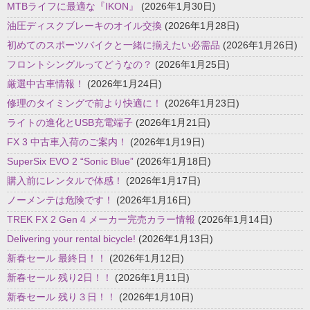
MTBライフに最適な『IKON』
(2026年1月30日)
油圧ディスクブレーキのオイル交換
(2026年1月28日)
初めてのスポーツバイクと一緒に揃えたい必需品
(2026年1月26日)
フロントシングルってどうなの？
(2026年1月25日)
厳選中古車情報！
(2026年1月24日)
修理のタイミングで前より快適に！
(2026年1月23日)
ライトの進化とUSB充電端子
(2026年1月21日)
FX 3 中古車入荷のご案内！
(2026年1月19日)
SuperSix EVO 2 “Sonic Blue”
(2026年1月18日)
購入前にレンタルで体感！
(2026年1月17日)
ノーメンテは危険です！
(2026年1月16日)
TREK FX 2 Gen 4 メーカー完売カラー情報
(2026年1月14日)
Delivering your rental bicycle!
(2026年1月13日)
新春セール 最終日！！
(2026年1月12日)
新春セール 残り2日！！
(2026年1月11日)
新春セール 残り３日！！
(2026年1月10日)