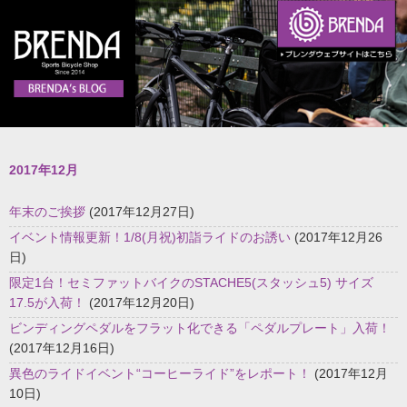
2017年12月
年末のご挨拶
(2017年12月27日)
イベント情報更新！1/8(月祝)初詣ライドのお誘い
(2017年12月26
日)
限定1台！セミファットバイクのSTACHE5(スタッシュ5) サイズ
17.5が入荷！
(2017年12月20日)
ビンディングペダルをフラット化できる「ペダルプレート」入荷！
(2017年12月16日)
異色のライドイベント“コーヒーライド”をレポート！
(2017年12月
10日)