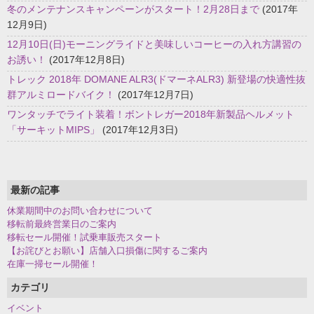
冬のメンテナンスキャンペーンがスタート！2月28日まで
(2017年
12月9日)
12月10日(日)モーニングライドと美味しいコーヒーの入れ方講習の
お誘い！
(2017年12月8日)
トレック 2018年 DOMANE ALR3(ドマーネALR3) 新登場の快適性抜
群アルミロードバイク！
(2017年12月7日)
ワンタッチでライト装着！ボントレガー2018年新製品ヘルメット
「サーキットMIPS」
(2017年12月3日)
最新の記事
休業期間中のお問い合わせについて
移転前最終営業日のご案内
移転セール開催！試乗車販売スタート
【お詫びとお願い】店舗入口損傷に関するご案内
在庫一掃セール開催！
カテゴリ
イベント