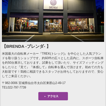
【BRENDA -ブレンダ- 】
米国最大の自転車メーカー『TREK(トレック)』を中心とした人気ブラン
ドを取り扱うショップです。約60坪の広々とした店内に、スポーツ自転車
を約50台展示しております。試乗をして頂いたり、サイズフィッティング
をしたりと『見て』『体感して』自転車を選んで頂けます。初めての方も
大歓迎です！気軽に相談できるスタッフがお待ちしておりますので、安心
してご来店ください。
〒982-0006 宮城県仙台市太白区東郡山2-49-17
TEL022-797-7739