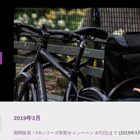
2019年3月
期間延長！FXシリーズ学割キャンペーン 4/7(日)まで
(2019年3