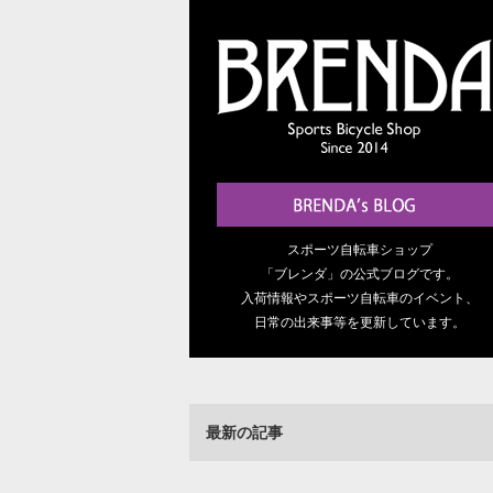
スポーツ自転車ショップ
「ブレンダ」の公式ブログです。
入荷情報やスポーツ自転車のイベント、
日常の出来事等を更新しています。
最新の記事