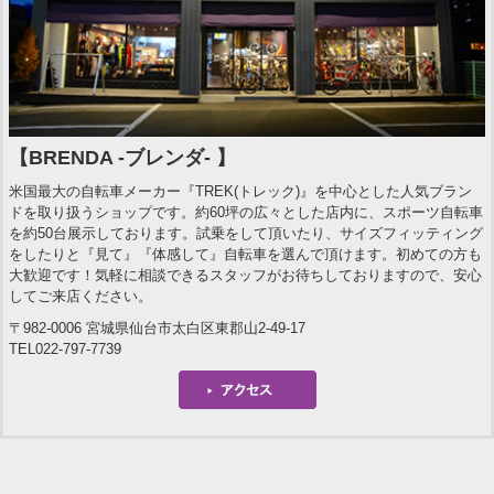
【BRENDA -ブレンダ- 】
米国最大の自転車メーカー『TREK(トレック)』を中心とした人気ブラン
ドを取り扱うショップです。約60坪の広々とした店内に、スポーツ自転車
を約50台展示しております。試乗をして頂いたり、サイズフィッティング
をしたりと『見て』『体感して』自転車を選んで頂けます。初めての方も
大歓迎です！気軽に相談できるスタッフがお待ちしておりますので、安心
してご来店ください。
〒982-0006 宮城県仙台市太白区東郡山2-49-17
TEL022-797-7739