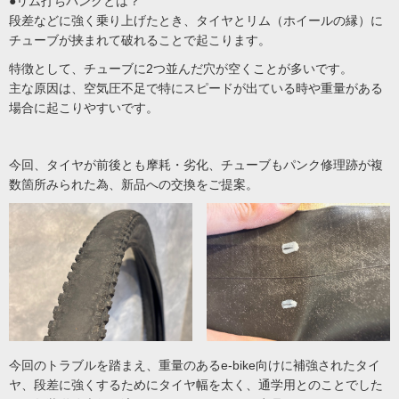
●リム打ちパンクとは？
段差などに強く乗り上げたとき、タイヤとリム（ホイールの縁）に
チューブが挟まれて破れることで起こります。
特徴として、チューブに2つ並んだ穴が空くことが多いです。
主な原因は、空気圧不足で特にスピードが出ている時や重量がある
場合に起こりやすいです。
今回、タイヤが前後とも摩耗・劣化、チューブもパンク修理跡が複
数箇所みられた為、新品への交換をご提案。
今回のトラブルを踏まえ、重量のあるe-bike向けに補強されたタイ
ヤ、段差に強くするためにタイヤ幅を太く、通学用とのことでした