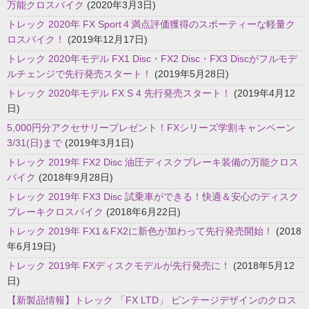
万能クロスバイク
(2020年3月3日)
トレック 2020年 FX Sport４満点評価獲得のスポーティーな軽量ク
ロスバイク！
(2019年12月17日)
トレック 2020年モデル FX1 Disc・FX2 Disc・FX3 Discがフルモデ
ルチェンジで先行発売スタート！
(2019年5月28日)
トレック 2020年モデル FX S 4 先行発売スタート！
(2019年4月12
日)
5,000円分アクセサリープレゼント！FXシリーズ学割キャンペーン
3/31(日)まで
(2019年3月1日)
トレック 2019年 FX2 Disc 油圧ディスクブレーキ装備の万能クロス
バイク
(2018年9月28日)
トレック 2019年 FX3 Disc 試乗車ができる！快適＆安心のディスク
ブレーキクロスバイク
(2018年6月22日)
トレック 2019年 FX1＆FX2に新色が加わって先行発売開始！
(2018
年6月19日)
トレック 2019年 FXディスクモデルが先行発売に！
(2018年5月12
日)
【新製品情報】トレック 「FX LTD」 ビンテージデザインのクロス