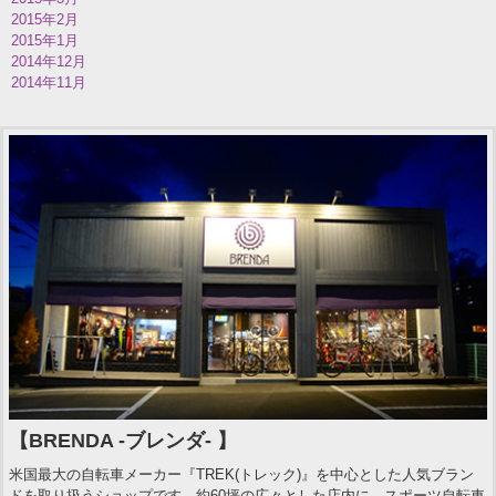
2015年2月
2015年1月
2014年12月
2014年11月
【BRENDA -ブレンダ- 】
米国最大の自転車メーカー『TREK(トレック)』を中心とした人気ブラン
ドを取り扱うショップです。約60坪の広々とした店内に、スポーツ自転車