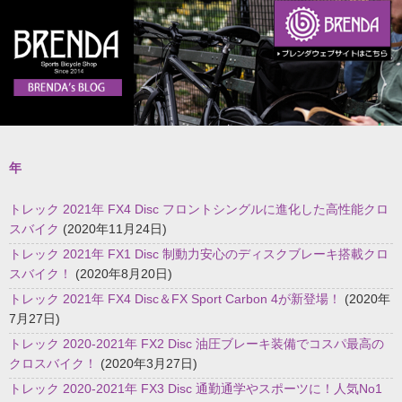
年
トレック 2021年 FX4 Disc フロントシングルに進化した高性能クロ
スバイク
(2020年11月24日)
トレック 2021年 FX1 Disc 制動力安心のディスクブレーキ搭載クロ
スバイク！
(2020年8月20日)
トレック 2021年 FX4 Disc＆FX Sport Carbon 4が新登場！
(2020年
7月27日)
トレック 2020-2021年 FX2 Disc 油圧ブレーキ装備でコスパ最高の
クロスバイク！
(2020年3月27日)
トレック 2020-2021年 FX3 Disc 通勤通学やスポーツに！人気No1