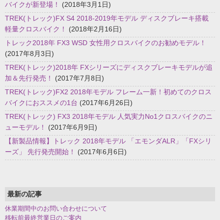
バイクが新登場！
(2018年3月1日)
TREK(トレック)FX S4 2018-2019年モデル ディスクブレーキ搭載
軽量クロスバイク！
(2018年2月16日)
トレック2018年 FX3 WSD 女性用クロスバイクのお勧めモデル！
(2017年8月3日)
TREK(トレック)2018年 FXシリーズにディスクブレーキモデルが追
加＆先行発売！
(2017年7月8日)
TREK(トレック)FX2 2018年モデル フレーム一新！初めてのクロス
バイクにおススメの1台
(2017年6月26日)
TREK(トレック) FX3 2018年モデル 人気実力No1クロスバイクのニ
ューモデル！
(2017年6月9日)
【新製品情報】トレック 2018年モデル 「エモンダALR」「FXシリ
ーズ」 先行発売開始！
(2017年6月6日)
最新の記事
休業期間中のお問い合わせについて
移転前最終営業日のご案内