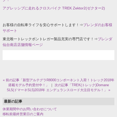
アグレッシブに走れるクロスバイク TREK Zektor2(ゼクター2)
お客様の自転車ライフを安心サポートします！⇒
ブレンダのお客様
サポート
東北唯一トレックボントレガー製品充実の専門店です！⇒
ブレンダ
仙台南店店舗情報ページ
« 前の記事「新型アルテグラR8000コンポーネント入荷！トレック2018年
搭載モデル予約受付中！」
｜
次の記事「TREK(トレック)Domane
SL5(ドマーネSL5)2018年 エンデュランスロード大注目モデル！」 »
最新の記事
休業期間中のお問い合わせについて
移転前最終営業日のご案内