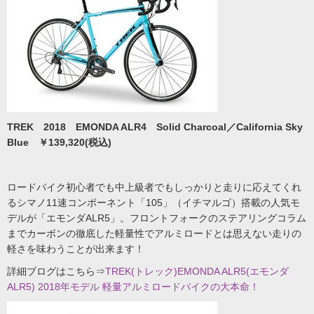
TREK 2018 EMONDA ALR4 Solid Charcoal／California Sky
Blue ￥139,320(税込)
ロードバイク初心者でも中上級者でもしっかりと走りに応えてくれ
るシマノ11速コンポーネント「105」（イチマルゴ）搭載の人気モ
デルが「エモンダALR5」。フロントフォークのステアリングコラム
までカーボンの徹底した軽量性でアルミロードとは思えない走りの
軽さを味わうことが出来ます！
詳細ブログはこちら⇒
TREK(トレック)EMONDA ALR5(エモンダ
ALR5) 2018年モデル 軽量アルミロードバイクの大本命！