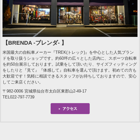
【BRENDA -ブレンダ- 】
米国最大の自転車メーカー『TREK(トレック)』を中心とした人気ブラン
ドを取り扱うショップです。約60坪の広々とした店内に、スポーツ自転車
を約50台展示しております。試乗をして頂いたり、サイズフィッティング
をしたりと『見て』『体感して』自転車を選んで頂けます。初めての方も
大歓迎です！気軽に相談できるスタッフがお待ちしておりますので、安心
してご来店ください。
〒982-0006 宮城県仙台市太白区東郡山2-49-17
TEL022-797-7739