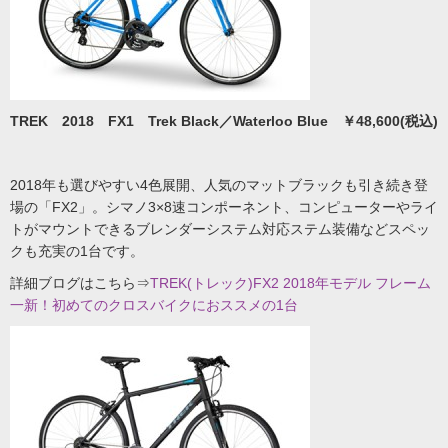
TREK 2018 FX1 Trek Black／Waterloo Blue ￥48,600(税込)
2018年も選びやすい4色展開、人気のマットブラックも引き続き登
場の「FX2」。シマノ3×8速コンポーネント、コンピューターやライ
トがマウントできるブレンダーシステム対応ステム装備などスペッ
クも充実の1台です。
詳細ブログはこちら⇒
TREK(トレック)FX2 2018年モデル フレーム
一新！初めてのクロスバイクにおススメの1台