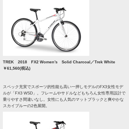
TREK 2018 FX2 Women’s Solid Charcoal／Trek White
￥61,560(税込)
スペック充実でスポーツ的性能も高い一押しモデルのFX3女性モデ
ルが「FX3 WSD」。フレームやサドルなどもちろん女性専用設計で
乗りやすさ間違いなし。女性にも人気のマットブラックと爽やかな
スカイブルーの2色展開。