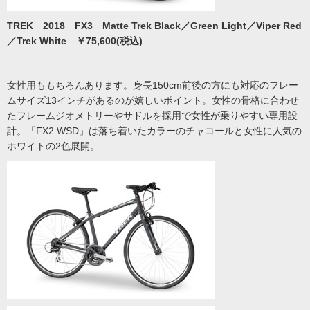
TREK 2018 FX3 Matte Trek Black／Green Light／Viper Red
／Trek White ￥75,600(税込)
女性用ももちろんあります。身長150cm前後の方にも対応のフレー
ムサイズ13インチがあるのが嬉しいポイント。女性の骨格に合わせ
たフレームジオメトリーやサドルを採用で女性が乗りやすい専用設
計。「FX2 WSD」は落ち着いたカラーのチャコールと女性に人気の
ホワイトの2色展開。