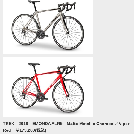
TREK 2018 EMONDA ALR5 Matte Metallic Charcoal／Viper
Red ￥179,280(税込)