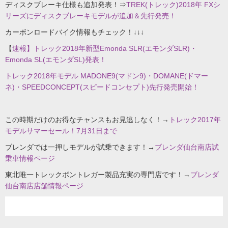
ディスクブレーキ仕様も追加発表！⇒
TREK(トレック)2018年 FXシ
リーズにディスクブレーキモデルが追加＆先行発売！
カーボンロードバイク情報もチェック！↓↓↓
【
速報】トレック2018年新型Emonda SLR(エモンダSLR)・
Emonda SL(エモンダSL)発表！
トレック2018年モデル MADONE9(マドン9)・DOMANE(ドマー
ネ)・SPEEDCONCEPT(スピードコンセプト)先行発売開始！
この時期だけのお得なチャンスもお見逃しなく！→
トレック2017年
モデルサマーセール！7月31日まで
ブレンダでは一押しモデルが試乗できます！→
ブレンダ仙台南店試
乗車情報ページ
東北唯一トレックボントレガー製品充実の専門店です！→
ブレンダ
仙台南店店舗情報ページ