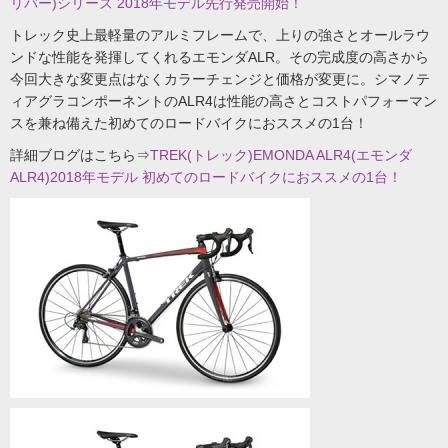
リバー)シリーズ 2018年モデル先行発売開始！
トレック史上最軽量のアルミフレームで、上りの強さとオールラウ
ンドな性能を発揮してくれるエモンダALR。その完成度の高さから
今回大きな変更点はなくカラーチェンジと価格が変更に。シマノテ
ィアグラコンポーネントのALR4は性能の高さとコストパフォーマン
スを兼ね備えた初めてのロードバイクにおススメの1台！
詳細ブログはこちら⇒
TREK(トレック)EMONDA ALR4(エモンダ
ALR4)2018年モデル 初めてのロードバイクにおススメの1台！