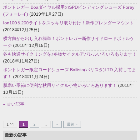
ボントレガー Boaダイヤル採用のSPDビンディングシューズ Foray
(フォーレイ)
(2019年1月27日)
Ion100＆200ライトをスッキリ取り付け！新作ブレンダーマウント
(2018年12月25日)
横方向から出し入れ簡単！ボントレガー新作サイドロードボトルケ
ージ
(2018年12月15日)
冬も快適サイクリングを♪冬物サイクルアパレルいろいろあります！
(2018年11月27日)
ボントレガー限定ロードシューズ Ballista(バリスタ)LTD 入荷してま
す！
(2018年11月24日)
肌寒い季節に便利な秋用サイクル小物いろいろあります！
(2018年
10月13日)
« 古い記事
1 / 4
1
2
...
»
最後 »
最新の記事