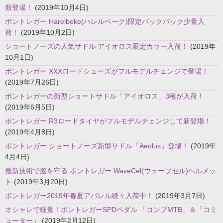
新登場！
(2019年10月4日)
ボントレガー Harelbeke(ハレルベーク)限定バックパック少量入
荷！
(2019年10月2日)
ショートノーズの人気サドル アイオロス限定カラー入荷！
(2019年
10月1日)
ボントレガー XXXロードシューズがフルモデルチェンジで登場！
(2019年7月26日)
ボントレガーの新型ショートサドル「アイオロス」3種が入荷！
(2019年6月5日)
ボントレガー R3ロードタイヤがフルモデルチェンジして新登場！
(2019年4月8日)
ボントレガー ショートノーズ新型サドル「Aeolus」登場！
(2019年
4月4日)
最新技術で脳を守る ボントレガー WaveCel(ウェーブセル)ヘルメッ
ト
(2019年3月20日)
ボントレガー2019年春夏アパレル続々入荷中！
(2019年3月7日)
オシャレで軽量！ボントレガーSPDペダル 「コンプMTB」＆「コミ
ューター」
(2019年2月12日)