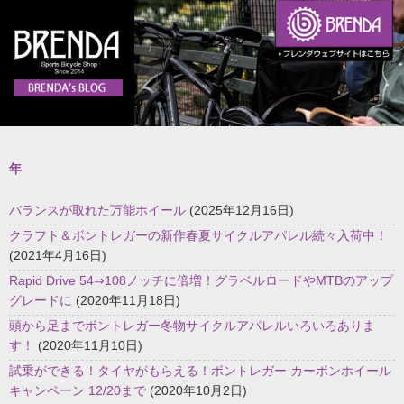
年
バランスが取れた万能ホイール
(2025年12月16日)
クラフト＆ボントレガーの新作春夏サイクルアパレル続々入荷中！
(2021年4月16日)
Rapid Drive 54⇒108ノッチに倍増！グラベルロードやMTBのアップ
グレードに
(2020年11月18日)
頭から足までボントレガー冬物サイクルアパレルいろいろありま
す！
(2020年11月10日)
試乗ができる！タイヤがもらえる！ボントレガー カーボンホイール
キャンペーン 12/20まで
(2020年10月2日)