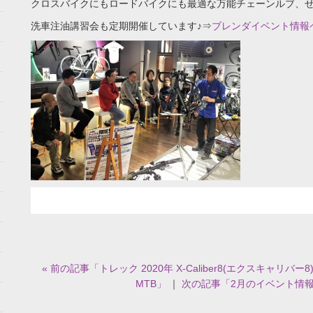
クロスバイクにもロードバイクにも最適な万能チェーンルブ、
洗車注油講習会も定期開催しています♪⇒
ブレンダイベント情報
« 前の記事「トレック 2020年 X-Caliber8(エクスキャリ
MTB」
｜
次の記事「2月のイベント情報