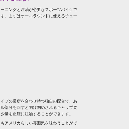
リーニングと注油が必要なスポーツバイクで
ます。まずはオールラウンドに使えるチェー
タイプの長所を合わせ持つ独自の配合で、あ
ズル部分を回すと開け閉めされるキャップ要
に少量を正確に注油することができます。
中もアメリカらしい雰囲気を味わうことがで