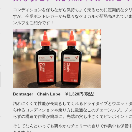
コンディションを保ちながら気持ちよく乗るために定期的なク
すが、今期ボントレガーから様々なケミカルが新発売されてい
ンルブをご紹介です！
Bontrager Chain Lube ￥1,320円(税込)
汚れにくくて性能が長続きしてくれるドライタイプとウエット
らゆるコンディションや乗り方に最適なこのチェーンルブ。ノ
らずの構造で作業が簡単に。先端の穴も小さくてピンポイント
そしてなんといっても爽やかなチェリーの香りで作業中も保管