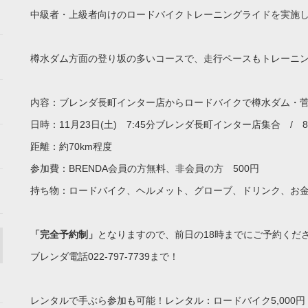
中級者・上級者向けのロードバイクトレーニングライドを実施
樽水ダム方面の登り坂の多いコースで、走行ペースもトレーニ
内容：ブレンダ長町インター店からロードバイクで樽水ダム・
日時：11月23日(土) 7:45分ブレンダ長町インター店集合 / 8:0
距離：約70km程度
参加費：BRENDA会員の方無料、非会員の方 500円
持ち物：ロードバイク、ヘルメット、グローブ、ドリンク、お
「完全予約制」
となりますので、前日の18時までにご予約くだ
ブレンダ電話022-797-7739まで！
レンタルで手ぶら参加も可能！レンタル：ロードバイク5,000円 