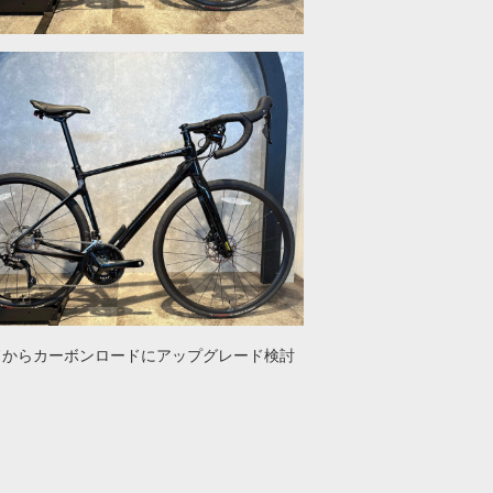
ドからカーボンロードにアップグレード検討