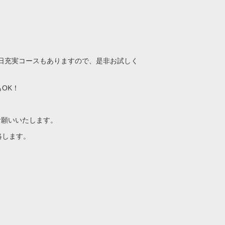
日充実コースもありますので、是非お試しく
OK！
お願いいたします。
絡します。