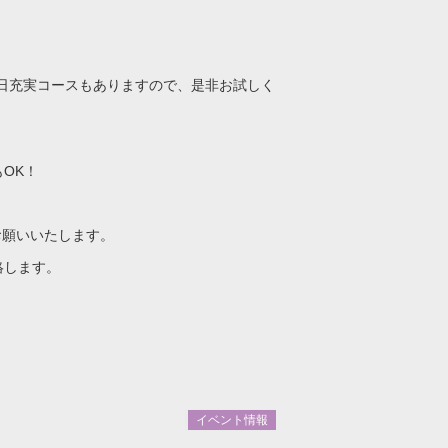
日充実コースもありますので、是非お試しく
OK！
お願いいたします。
絡します。
イベント情報