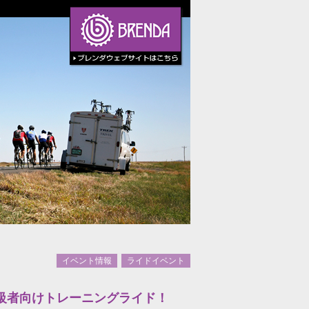
イベント情報
ライドイベント
中上級者向けトレーニングライド！