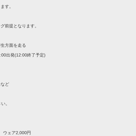
します。
ング前提となります。
菅生方面を走る
0出発(12:00終了予定)
金など
さい。
ウェア2,000円