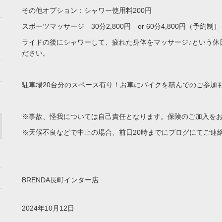
その他オプション：シャワー使用料200円
スポーツマッサージ 30分2,800円 or 60分4,800円（予約制）
ライドの後にシャワーして、疲れた身体をマッサージ♪という休
ださい。
駐車場20台分のスペース有り！お車にバイクを積んでのご参加も
※事故、怪我については自己責任となります。保険のご加入を
※天候不良などで中止の場合、前日20時までにブログにてご連
BRENDA長町インター店
2024年10月12日