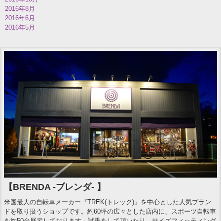
2016年8月
2016年6月
2016年5月
【BRENDA -ブレンダ- 】
米国最大の自転車メーカー『TREK(トレック)』を中心とした人気ブラン
ドを取り扱うショップです。約60坪の広々とした店内に、スポーツ自転車
を約50台展示しております。試乗をして頂いたり、サイズフィッティング