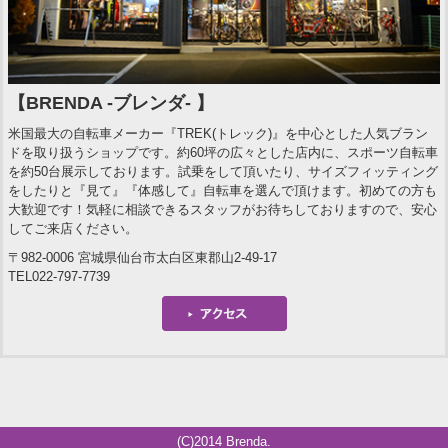
【BRENDA -ブレンダ- 】
米国最大の自転車メーカー『TREK(トレック)』を中心とした人気ブラン
ドを取り扱うショップです。約60坪の広々とした店内に、スポーツ自転車
を約50台展示しております。試乗をして頂いたり、サイズフィッティング
をしたりと『見て』『体感して』自転車を選んで頂けます。初めての方も
大歓迎です！気軽に相談できるスタッフがお待ちしておりますので、安心
してご来店ください。
〒982-0006 宮城県仙台市太白区東郡山2-49-17
TEL022-797-7739
(C)2014 Brenda.