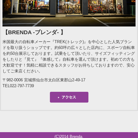
【BRENDA -ブレンダ- 】
米国最大の自転車メーカー『TREK(トレック)』を中心とした人気ブラン
ドを取り扱うショップです。約60坪の広々とした店内に、スポーツ自転車
を約50台展示しております。試乗をして頂いたり、サイズフィッティング
をしたりと『見て』『体感して』自転車を選んで頂けます。初めての方も
大歓迎です！気軽に相談できるスタッフがお待ちしておりますので、安心
してご来店ください。
〒982-0006 宮城県仙台市太白区東郡山2-49-17
TEL022-797-7739
(C)2014 Brenda.