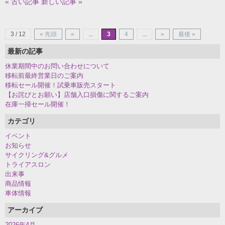
« 古い記事
新しい記事 »
3 / 12
« 先頭
«
...
3
4
...
»
最後 »
最新の記事
休業期間中のお問い合わせについて
移転前最終営業日のご案内
移転セール開催！試乗車販売スタート
【お詫びとお願い】店舗入口損傷に関するご案内
在庫一掃セール開催！
カテゴリ
イベント
お知らせ
サイクリング&グルメ
トライアスロン
出来事
商品情報
車体情報
アーカイブ
2026年4月