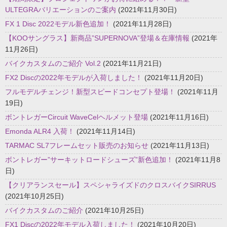
ULTEGRAバリエーションのご案内
(2021年11月30日)
FX 1 Disc 2022モデル新色追加！
(2021年11月28日)
【KOOサングラス】新商品”SUPERNOVA”登場＆在庫情報
(2021年
11月26日)
バイクカスタムのご紹介 Vol.2
(2021年11月21日)
FX2 Discの2022年モデルが入荷しました！
(2021年11月20日)
フルモデルチェンジ！新型スピードコンセプト登場！
(2021年11月
19日)
ボントレガーCircuit WaveCelヘルメット登場
(2021年11月16日)
Emonda ALR4 入荷！
(2021年11月14日)
TARMAC SL7フレームセット販売のお知らせ
(2021年11月13日)
ボントレガー”サーキットロードシューズ”新色追加！
(2021年11月8
日)
【クリアランスセール】スペシャライズドのクロスバイクSIRRUS
(2021年10月25日)
バイクカスタムのご紹介
(2021年10月25日)
FX1 Discの2022年モデル入荷しました！
(2021年10月20日)