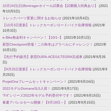
10月24日(日)Bontragerホイール試乗会【試乗購入特典あり】
(2021
年10月5日)
トレックパーツ変更に関するお知らせ
(2021年10月4日)
【10月3日更新】トレックカーボンロードバイク在庫情報
(2021年
10月3日)
e-Bike無金利キャンペーン！【10/1~】
(2021年10月1日)
新型Checkpoint登場！この秋冬はグラベルにチャレンジ！
(2021年
10月1日)
【先行予約販売】新型DURA-ACE/ULTEGRA完成車
(2021年9月26
日)
【9月25日更新】トレックカーボンロードバイク在庫情報
(2021年9
月25日)
ProjetOneフレームセットキャンペーン！
(2021年9月24日)
2022モデルDomaneSL5入荷！
(2021年9月17日)
“FX”シリーズ2022年モデル予約受付中です！
(2021年9月15日)
春夏アパレルセール開催！【9月18日～】
(2021年9月15日)