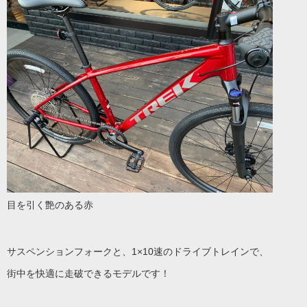
目を引く艶のある赤
サスペンションフォークと、1×10速のドライブトレインで、
街中を快適に走破できるモデルです！