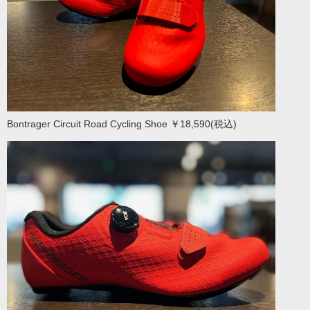
Bontrager Circuit Road Cycling Shoe ￥18,590(税込)