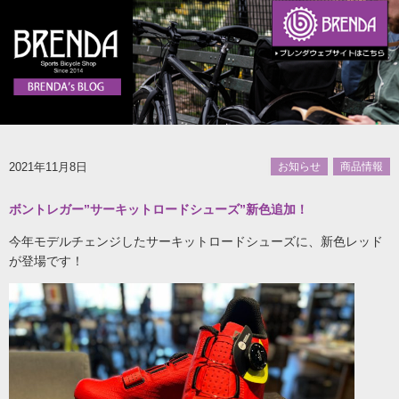
2021年11月8日
お知らせ
商品情報
ボントレガー”サーキットロードシューズ”新色追加！
今年モデルチェンジしたサーキットロードシューズに、新色レッド
が登場です！