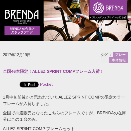
2017年12月19日
タグ ：
アレー
車体情報
全国46本限定！ALLEZ SPRINT COMPフレーム入荷！
Pocket
1月中旬前後かと思われていたALLEZ SPRINT COMPの限定カラー
フレームが入荷しました。
全国で抽選販売となったこちらのフレームですが、BRENDAの在庫
分はこの１台のみ。
ALLEZ SPRINT COMP フレームセット