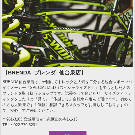
【BRENDA -ブレンダ- 仙台泉店】
BRENDA仙台泉店は、米国にてトレックと人気を二分する総合スポーツバ
イクメーカー「SPECIALIZED（スペシャライズド）」を中心とした人気
ブランドを取り扱うショップです。試乗をして頂いたり、サイズフィッテ
ィングをしたりと『見て』『体感して』自転車を選んで頂けます。初めて
の方も大歓迎です！気軽に相談できるスタッフがお待ちしておりますの
で、安心してご来店ください。
〒981-3103 宮城県仙台市泉区山の寺1-1-13
TEL：022-779-5201