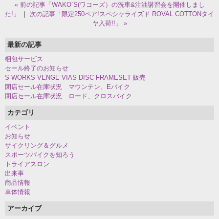
« 前の記事「WAKO´S(ワコーズ）の洗車&注油講習会を開催しまし
た!」
｜
次の記事「限定250ペア!スペシャライズド ROVAL COTTONタイ
ヤ入荷!!」 »
最新の記事
梱包サービス
セール終了のお知らせ
S-WORKS VENGE VIAS DISC FRAMESET 販売
閉店セール在庫状況 マウンテン、Eバイク
閉店セール在庫状況 ロード、クロスバイク
カテゴリ
イベント
お知らせ
サイクリング＆グルメ
スポーツバイクを知ろう
トライアスロン
出来事
商品情報
車体情報
アーカイブ