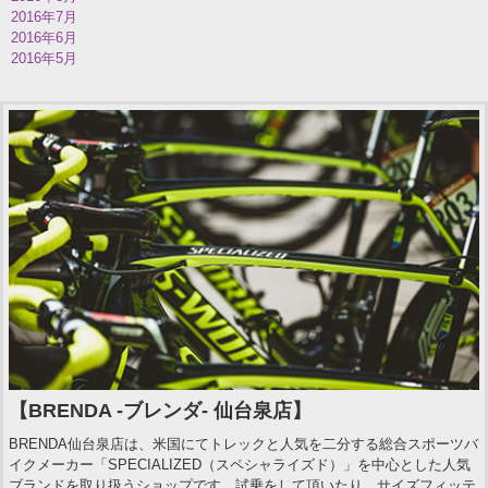
2016年7月
2016年6月
2016年5月
【BRENDA -ブレンダ- 仙台泉店】
BRENDA仙台泉店は、米国にてトレックと人気を二分する総合スポーツバ
イクメーカー「SPECIALIZED（スペシャライズド）」を中心とした人気
ブランドを取り扱うショップです。試乗をして頂いたり、サイズフィッテ