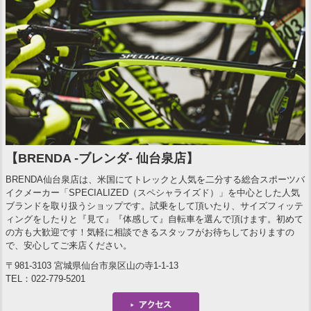
【BRENDA -ブレンダ- 仙台泉店】
BRENDA仙台泉店は、米国にてトレックと人気を二分する総合スポーツバ
イクメーカー「SPECIALIZED（スペシャライズド）」を中心とした人気
ブランドを取り扱うショップです。試乗をして頂いたり、サイズフィッテ
ィングをしたりと『見て』『体感して』自転車を選んで頂けます。初めて
の方も大歓迎です！気軽に相談できるスタッフがお待ちしておりますの
で、安心してご来店ください。
〒981-3103 宮城県仙台市泉区山の寺1-1-13
TEL：022-779-5201