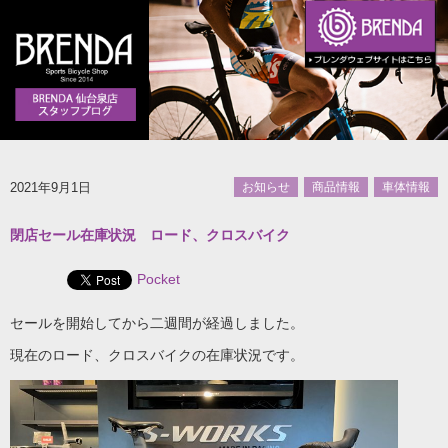
2021年9月1日
お知らせ
商品情報
車体情報
閉店セール在庫状況 ロード、クロスバイク
Pocket
セールを開始してから二週間が経過しました。
現在のロード、クロスバイクの在庫状況です。