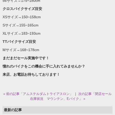
56サイズ→175~180cm
クロスバイクサイズ目安
XSサイズ→150~158cm
Sサイズ→155~165cm
XLサイズ→183~193cm
TTバイクサイズ目安
Mサイズ→168~178cm
まだまだセール実施中です！
憧れのバイクをこの機会に手に入れてみませんか？
来店、お電話お待ちしております！
« 前の記事「アムステルダムトライアスロン」
｜
次の記事「閉店セール
在庫状況 マウンテン、Eバイク」 »
最新の記事