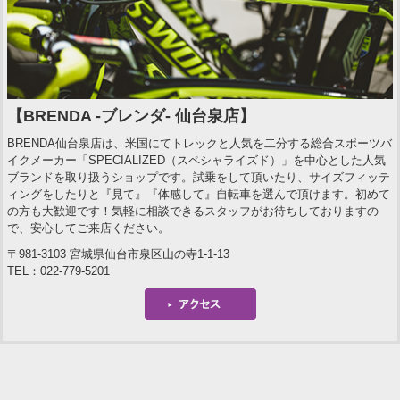
【BRENDA -ブレンダ- 仙台泉店】
BRENDA仙台泉店は、米国にてトレックと人気を二分する総合スポーツバ
イクメーカー「SPECIALIZED（スペシャライズド）」を中心とした人気
ブランドを取り扱うショップです。試乗をして頂いたり、サイズフィッテ
ィングをしたりと『見て』『体感して』自転車を選んで頂けます。初めて
の方も大歓迎です！気軽に相談できるスタッフがお待ちしておりますの
で、安心してご来店ください。
〒981-3103 宮城県仙台市泉区山の寺1-1-13
TEL：022-779-5201