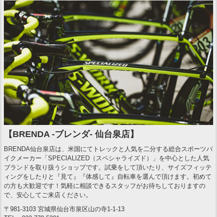
【BRENDA -ブレンダ- 仙台泉店】
BRENDA仙台泉店は、米国にてトレックと人気を二分する総合スポーツバ
イクメーカー「SPECIALIZED（スペシャライズド）」を中心とした人気
ブランドを取り扱うショップです。試乗をして頂いたり、サイズフィッテ
ィングをしたりと『見て』『体感して』自転車を選んで頂けます。初めて
の方も大歓迎です！気軽に相談できるスタッフがお待ちしておりますの
で、安心してご来店ください。
〒981-3103 宮城県仙台市泉区山の寺1-1-13