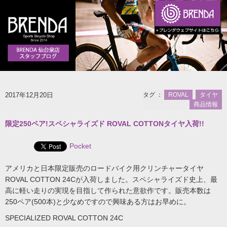
2017年12月20日
タグ ：
ROVAL
タイヤ
商品情報
限定250ペア!スペシャライズド ROVAL COTTONタイヤ入荷!!
Pocket
アメリカと日本限定販売のロードバイク用クリンチャータイヤ
ROVAL COTTON 24Cが入荷しました。スペシャライズド史上、最
高に軽い走りの実現を目指して作られた意欲作です。販売本数は
250ペア(500本)と少なめですので興味ある方はお早めに。
SPECIALIZED ROVAL COTTON 24C