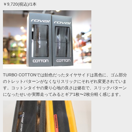
￥9,720(税込)/1本
TURBO COTTONでは飴色だったタイヤサイドは黒色に、ゴム部分
のトレットパターンがなくなりスリックにそれぞれ変更されていま
す。コットンタイヤの乗り心地の良さは健在で、スリックパターン
になったせいか実際走ってみるとギア1枚〜2枚分軽く感じます。