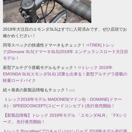
2018年大注目のエモンダSL5はすでに入荷済みです、ぜひ店頭でお
確かめください！
同等スペックの快適性ドマーネもチェック！⇒
TREK(トレッ
ク)Domane SL5(ドマーネSL5)2018年 エンデュランスロード大注目
モデル！
新型アルテグラ搭載モデルもチェック！⇒
トレック 2018年
EMONDA SL6(エモンダSL6) 試乗も出来る！新型アルテグラ搭載の
軽量ロードバイク
続々発表の新製品情報もチェック！↓↓↓
トレック2018年モデル MADONE9(マドン9)・DOMANE(ドマー
ネ)・SPEEDCONCEPT(スピードコンセプト)先行発売開始！
【
新製品情報】トレック 2018年モデル 「エモンダALR」「FXシリ
ーズ」 先行発売開始！
トレック Procaliber(プロキャリバー)シリーズ 2018年モデル先行発