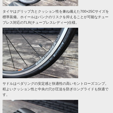
タイヤはグリップ力とクッション性を兼ね備えた700×25Cサイズを
標準装備。ホイールはパンクのリスクを抑えることが可能なチュー
ブレス対応のTLR(チューブレスレディー)仕様。
サドルはペダリングの安定感と快適性の高いモントローズコンプ。
程よいクッション性と中央の穴が圧迫を防ぎロングライドも快適で
す。