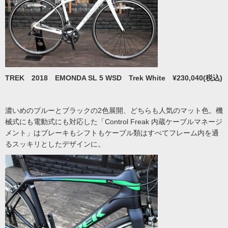
TREK 2018 EMONDA SL 5 WSD Trek White ¥230,040(税込)
濃いめのブルーとブラックの2色展開、どちらも人気のマット色。機
械式にも電動式にも対応した「Control Freak 内蔵ケーブルマネージ
メント」はブレーキもシフトもケーブル類はすべてフレーム内を通
るスッキリとしたデザインに。