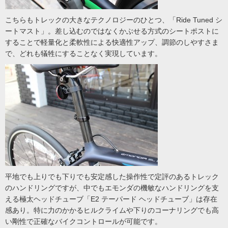
こちらもトレックの大きなテクノロジーのひとつ、「Ride Tuned シ
ートマスト」。差し込むのではなくかぶせる方式のシートポストに
することで軽量化と柔軟性による快適性アップ、調節のしやすさま
で、どれも犠牲にすることなく実現しています。
平地でも上りでも下りでも安定感した操作性で定評のあるトレック
のハンドリングですが、中でもエモンダの機敏なハンドリングを支
える極太ヘッドチューブ「E2 テーパード ヘッドチューブ」は存在
感あり。特に力のかかるヒルクライムや下りのコーナリングでも高
い剛性で正確なバイクコントロールが可能です。