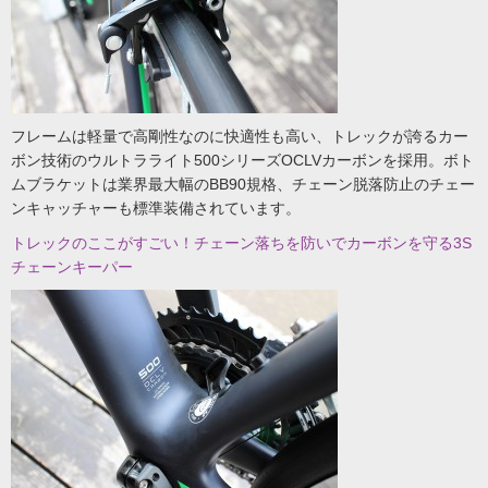
フレームは軽量で高剛性なのに快適性も高い、トレックが誇るカー
ボン技術のウルトラライト500シリーズOCLVカーボンを採用。ボト
ムブラケットは業界最大幅のBB90規格、チェーン脱落防止のチェー
ンキャッチャーも標準装備されています。
トレックのここがすごい！チェーン落ちを防いでカーボンを守る3S
チェーンキーパー