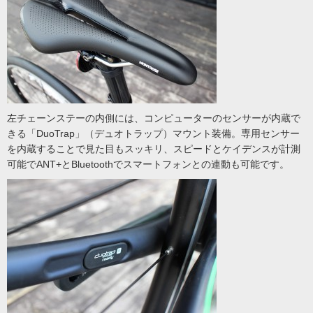
左チェーンステーの内側には、コンピューターのセンサーが内蔵で
きる「DuoTrap」（デュオトラップ）マウント装備。専用センサー
を内蔵することで見た目もスッキリ、スピードとケイデンスが計測
可能でANT+とBluetoothでスマートフォンとの連動も可能です。