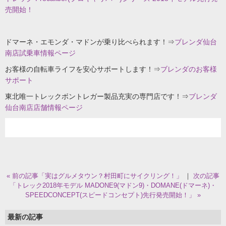
売開始！
ドマーネ・エモンダ・マドンが乗り比べられます！⇒
ブレンダ仙台
南店試乗車情報ページ
お客様の自転車ライフを安心サポートします！⇒
ブレンダのお客様
サポート
東北唯一トレックボントレガー製品充実の専門店です！⇒
ブレンダ
仙台南店店舗情報ページ
« 前の記事「実はグルメタウン？村田町にサイクリング！」
｜
次の記事
「トレック2018年モデル MADONE9(マドン9)・DOMANE(ドマーネ)・
SPEEDCONCEPT(スピードコンセプト)先行発売開始！」 »
最新の記事