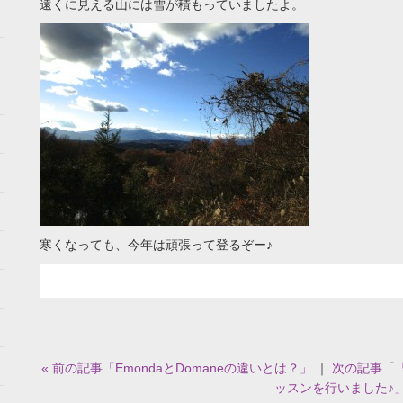
遠くに見える山には雪が積もっていましたよ。
寒くなっても、今年は頑張って登るぞー♪
« 前の記事「EmondaとDomaneの違いとは？」
｜
次の記事「『
ッスンを行いました♪」