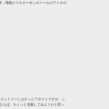
ACE（電動)+フルカーボンホイールのアイオロ
にエントリーしなかったワタクシですが、シ
るならば、ちょっと克服してみようかと思っ