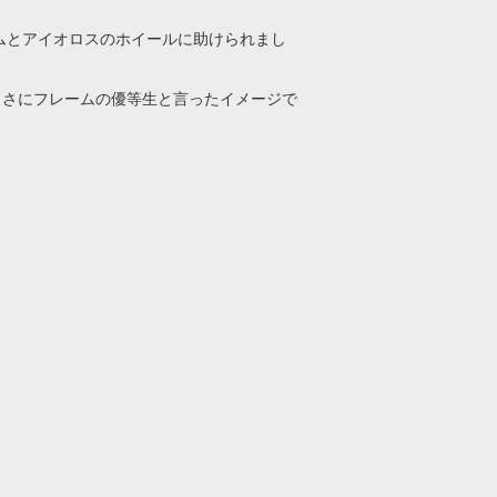
ームとアイオロスのホイールに助けられまし
まさにフレームの優等生と言ったイメージで