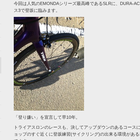
今回は人気のEMONDAシリーズ最高峰であるSLRに、DURA-
ス3で登坂に臨みます。
「登り嫌い」を宣言して早10年。
トライアスロンのレースも、決してアップダウンのあるコース
ョップのすぐ近くに登坂練習(サイクリング)の出来る環境があ