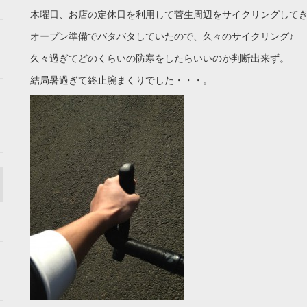
木曜日、お店の定休日を利用して菅生周辺をサイクリングして
オープン準備でバタバタしていたので、久々のサイクリング♪
久々過ぎてどのくらいの防寒をしたらいいのか判断出来ず。
結局暑過ぎて終止腕まくりでした・・・。