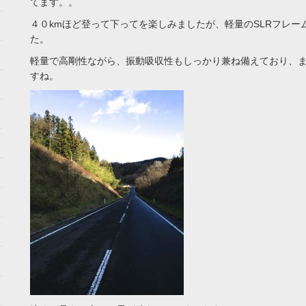
てます。。
４０kmほど登って下ってを楽しみましたが、軽量のSLRフレ
た。
軽量で高剛性ながら、振動吸収性もしっかり兼ね備えており、
すね。