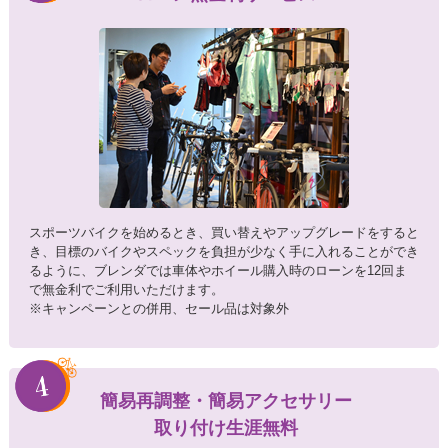
スポーツバイクを始めるとき、買い替えやアップグレードをすると
き、目標のバイクやスペックを負担が少なく手に入れることができ
るように、ブレンダでは車体やホイール購入時のローンを12回ま
で無金利でご利用いただけます。
※キャンペーンとの併用、セール品は対象外
簡易再調整・簡易アクセサリー
取り付け生涯無料