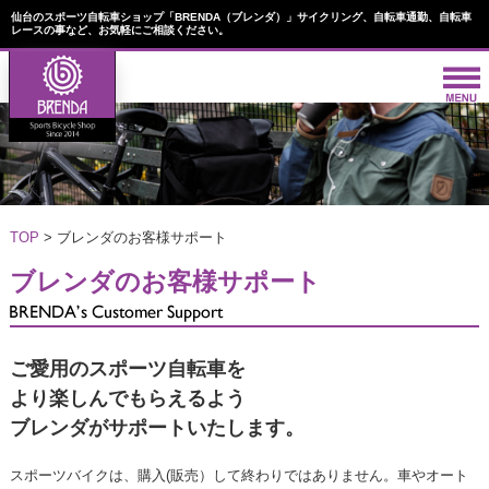
仙台のスポーツ自転車ショップ「BRENDA（ブレンダ）」サイクリング、自転車通勤、自転車
レースの事など、お気軽にご相談ください。
TOP
> ブレンダのお客様サポート
ブレンダのお客様サポート
ご愛用のスポーツ自転車を
より楽しんでもらえるよう
ブレンダがサポートいたします。
スポーツバイクは、購入(販売）して終わりではありません。車やオート