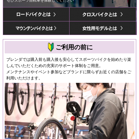
ぜひスポーツ自転車を体験してください
ご利用の前に
ブレンダでは購入前も購入後も安心してスポーツバイクを始めたり楽
しんでいただくための充実のサポート体制をご用意。
メンテナンスやイベント参加などブランドに限らずお近くの店舗をご
利用いただけます。