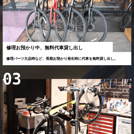
修理お預かり中、無料代車貸し出し
修理パーツ欠品時など、長期お預かり発生時に代車を無料貸し出し。
03