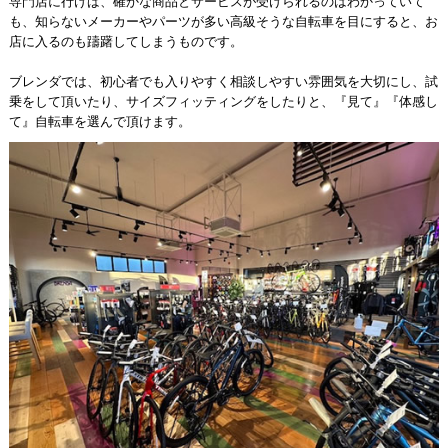
専門店に行けば、確かな商品とサービスが受けられるのはわかっていて
も、知らないメーカーやパーツが多い高級そうな自転車を目にすると、お
店に入るのも躊躇してしまうものです。
ブレンダでは、初心者でも入りやすく相談しやすい雰囲気を大切にし、試
乗をして頂いたり、サイズフィッティングをしたりと、『見て』『体感し
て』自転車を選んで頂けます。