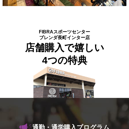
FIBRAスポーツセンター
ブレンダ長町インター店
店舗購入で嬉しい
4つの特典
通勤・通学購入プログラム