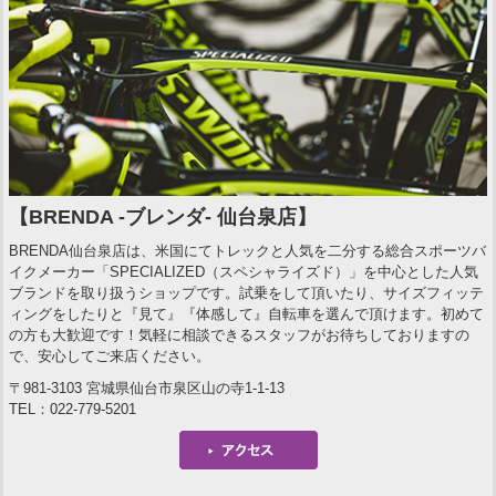
【BRENDA -ブレンダ- 仙台泉店】
BRENDA仙台泉店は、米国にてトレックと人気を二分する総合スポーツバ
イクメーカー「SPECIALIZED（スペシャライズド）」を中心とした人気
ブランドを取り扱うショップです。試乗をして頂いたり、サイズフィッテ
ィングをしたりと『見て』『体感して』自転車を選んで頂けます。初めて
の方も大歓迎です！気軽に相談できるスタッフがお待ちしておりますの
で、安心してご来店ください。
〒981-3103 宮城県仙台市泉区山の寺1-1-13
TEL：022-779-5201