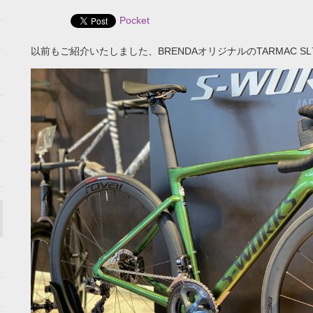
Pocket
以前もご紹介いたしました、BRENDAオリジナルのTARMAC SL