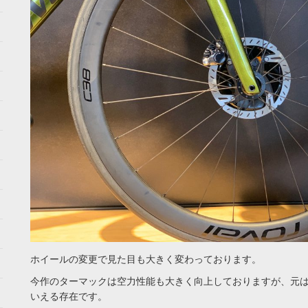
ホイールの変更で見た目も大きく変わっております。
今作のターマックは空力性能も大きく向上しておりますが、元
いえる存在です。