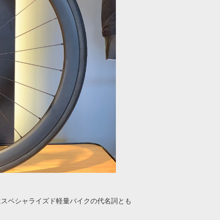
はスペシャライズド軽量バイクの代名詞とも