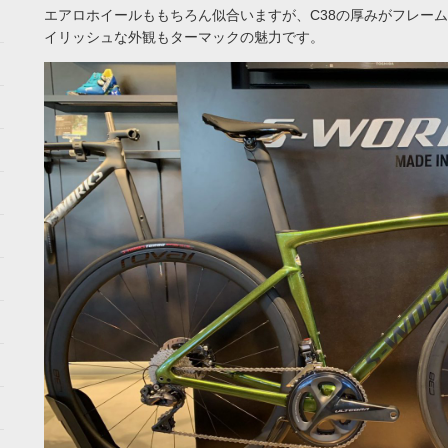
エアロホイールももちろん似合いますが、C38の厚みがフレー
イリッシュな外観もターマックの魅力です。