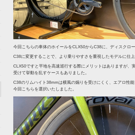
今回こちらの車体のホイールをCLX50からC38に、ディスクロー
C38に変更することで、より乗りやすさを重視したモデルに仕
CLX50ですと平地を高速巡行する際にメリットはありますが、
受けて挙動を乱すケースもありました。
C38のリムハイト38mmは横風の煽りを受けにくく、エアロ性
今回こちらを選択いたしました。