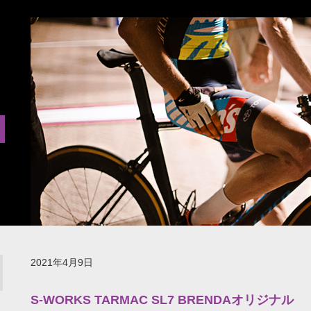
2021年4月9日
S-WORKS TARMAC SL7 BRENDAオリジナル