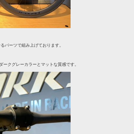
せるパーツで組み上げております。
のダークグレーカラーとマットな質感です。