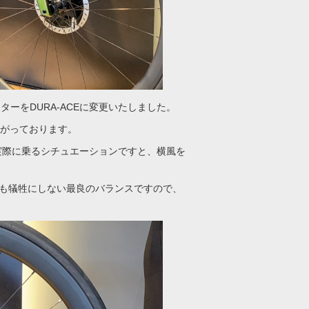
ターをDURA-ACEに変更いたしました。
上がっております。
実際に乗るシチュエーションですと、横風を
能も犠牲にしない最良のバランスですので、