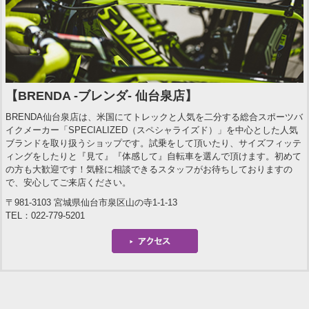
【BRENDA -ブレンダ- 仙台泉店】
BRENDA仙台泉店は、米国にてトレックと人気を二分する総合スポーツバ
イクメーカー「SPECIALIZED（スペシャライズド）」を中心とした人気
ブランドを取り扱うショップです。試乗をして頂いたり、サイズフィッテ
ィングをしたりと『見て』『体感して』自転車を選んで頂けます。初めて
の方も大歓迎です！気軽に相談できるスタッフがお待ちしておりますの
で、安心してご来店ください。
〒981-3103 宮城県仙台市泉区山の寺1-1-13
TEL：022-779-5201