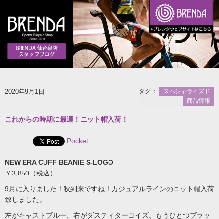
2020年9月1日
タグ ：
スペシャライズド
商品情報
これからの時期に最適！ニット帽入荷！
Pocket
NEW ERA CUFF BEANIE S-LOGO
￥3,850（税込）
9月に入りました！秋到来ですね！カジュアルラインのニット帽入荷
致しました。
左がキャストブルー、右がダスティターコイズ。もうひとつブラッ