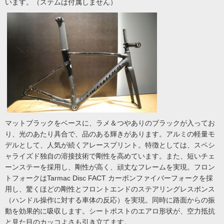
います。（ステムは付属しません）
マットブラックをベースに、ラメ＆つやありのブラックが入ってお
り、光のあたり具合で、品のある輝きがあります。アルミの軽量モ
デルとして、人気が続くアレースプリント。特徴としては、スペシ
ャライズド独自の溶接技術で剛性を高めています。また、短いチェ
ーンステーを採用し、剛性が高く、頑丈なフレームを実現。フロン
トフォークはTarmac Disc FACT カーボンファイバーフォークを採
用し、驚くほどの剛性とフロントエンドのステアリングレスポンス
（ハンドル操作に対する車体の反応）を実現。同時に路面からの振
動を効果的に吸収します。シートポストのエアロ形状が、空力抵抗
と見た目のカッコよさも引き立てます。