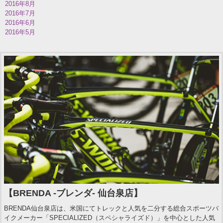
2016年8月
2016年7月
2016年6月
2016年5月
【BRENDA -ブレンダ- 仙台泉店】
BRENDA仙台泉店は、米国にてトレックと人気を二分する総合スポーツバ
イクメーカー「SPECIALIZED（スペシャライズド）」を中心とした人気