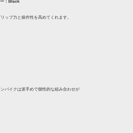
ラー：Black
グリップ力と操作性を高めてくれます。
テンバイクは派手めで個性的な組み合わせが