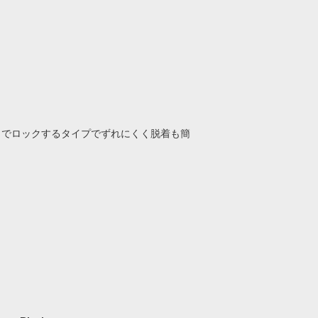
トでロックするタイプでずれにくく脱着も簡