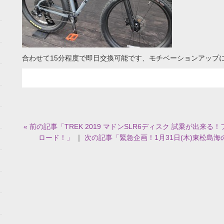
合わせて15分程度で即日交換可能です、モチベーションアップ
« 前の記事「TREK 2019 マドンSLR6ディスク 試乗が出
ロード！」
｜
次の記事「緊急企画！1月31日(木)東松島海