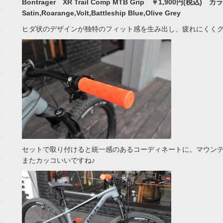
Bontrager XR Trail Comp MTB Grip ￥1,900円(税込) カ
Satin,Roarange,Volt,Battleship Blue,Olive Grey
ヒダ状のデザインが独特のフィット感を生み出し、疲れにくく
セットで取り付けると統一感のあるコーディネートに。マウン
またカッコいいですね♪