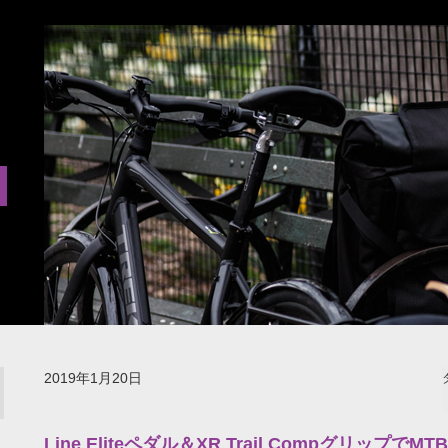
2019年1月20日
Line Eliteペダル＆XR Trail Compグリッ