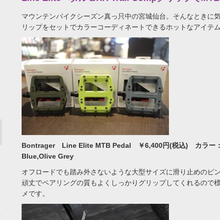
マウンテンバイクシーズン真っ只中の宮城仙台。そんなときに
リップをセットでカラーコーディネートできるホットなアイテ
Bontrager Line Elite MTB Pedal ￥6,400円(税込) カラー：Bla
Blue,Olive Grey
オフロードでも踏み外さないような大型サイズに滑り止めのピ
頑丈でペアリングの質もよくしっかりグリップしてくれるので
メです。