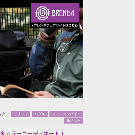
タグ ：
グリップ
ペダル
マウンテンバイク
商品情報
プでMTBをカラーコーディネート！