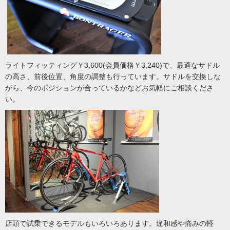
ライトフィッティング￥3,600(会員価格￥3,240)で、最適なサドル
の高さ、前後位置、角度の調整も行っています。サドルを交換しな
がら、今のポジションが合っているかなどお気軽にご相談くださ
い。
店頭で試乗できるモデルもいろいろあります。違和感や痛みの軽