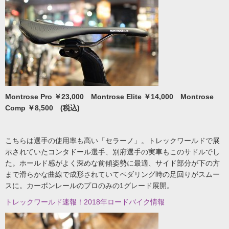
Montrose Pro ￥23,000 Montrose Elite ￥14,000 Montrose
Comp ￥8,500 (税込)
こちらは選手の使用率も高い「セラーノ」。トレックワールドで展
示されていたコンタドール選手、別府選手の実車もこのサドルでし
た。ホールド感がよく深めな前傾姿勢に最適、サイド部分が下の方
まで滑らかな曲線で成形されていてペダリング時の足回りがスムー
スに。カーボンレールのプロのみの1グレード展開。
トレックワールド速報！2018年ロードバイク情報