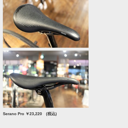
Serano Pro ￥23,220 (税込)