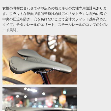
女性の骨盤に合わせてやや広めの幅と形状の女性専用設計もありま
す。フラットな座面で前傾姿勢浅め対応の「ヤトラ」は深めの溝で
中央の圧迫を防ぎ、穴をあけないことで全体のフィット感を高めた
タイプ。チタンレールのエリート、スチールレールのコンプの2グレ
ード展開。