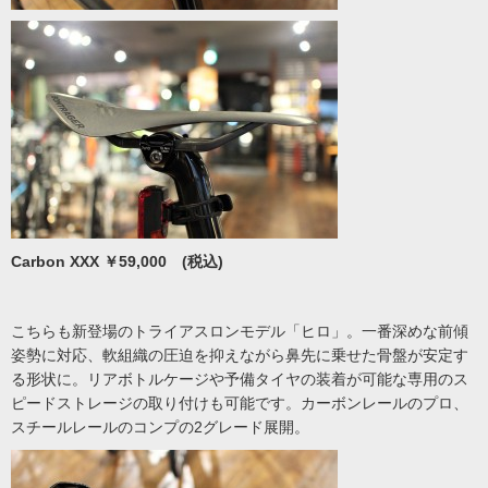
Carbon XXX ￥59,000 (税込)
こちらも新登場のトライアスロンモデル「ヒロ」。一番深めな前傾
姿勢に対応、軟組織の圧迫を抑えながら鼻先に乗せた骨盤が安定す
る形状に。リアボトルケージや予備タイヤの装着が可能な専用のス
ピードストレージの取り付けも可能です。カーボンレールのプロ、
スチールレールのコンプの2グレード展開。