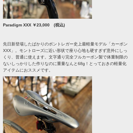
Paradigm XXX ￥23,000 (税込)
先日新登場したばかりのボントレガー史上最軽量モデル「カーボン
XXX」。モントローズに近い形状で座り心地も硬すぎず意外にしっ
くり、普通に使えます。文字通り完全フルカーボン製で体重制限の
ないしっかりした作りなのに重量なんと68g！とっておきの軽量化
アイテムにおススメです。