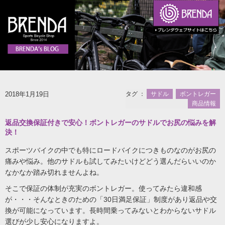
2018年1月19日
タグ ：
サドル
ボントレガー
商品情報
返品交換保証付きで安心！ボントレガーのサドルでお尻の悩みを解
決！
スポーツバイクの中でも特にロードバイクにつきものなのがお尻の
痛みや悩み。他のサドルも試してみたいけどどう選んだらいいのか
なかなか踏み切れませんよね。
そこで保証の体制が充実のボントレガー。使ってみたら違和感
が・・・そんなときのための「30日満足保証」制度があり返品や交
換が可能になっています。長時間乗ってみないとわからないサドル
選びが少し安心になりますよ。