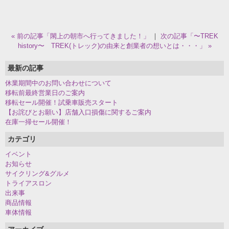
« 前の記事「閖上の朝市へ行ってきました！」
｜
次の記事「〜TREK
history〜 TREK(トレック)の由来と創業者の想いとは・・・」 »
最新の記事
休業期間中のお問い合わせについて
移転前最終営業日のご案内
移転セール開催！試乗車販売スタート
【お詫びとお願い】店舗入口損傷に関するご案内
在庫一掃セール開催！
カテゴリ
イベント
お知らせ
サイクリング&グルメ
トライアスロン
出来事
商品情報
車体情報