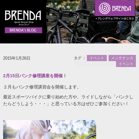
2015年1月26日
タグ ：
イベント
メンテナンス
イベント
2月15日パンク修理講座を開催！
２月もパンク修理講習会を開催します。
最近スポーツバイクに乗り始めた方や、ライドしながら「パンクし
たらどうしよう・・・」と思っている方はぜひご参加ください！