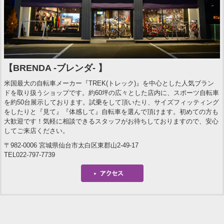
【BRENDA -ブレンダ- 】
米国最大の自転車メーカー『TREK(トレック)』を中心とした人気ブラン
ドを取り扱うショップです。約60坪の広々とした店内に、スポーツ自転車
を約50台展示しております。試乗をして頂いたり、サイズフィッティング
をしたりと『見て』『体感して』自転車を選んで頂けます。初めての方も
大歓迎です！気軽に相談できるスタッフがお待ちしておりますので、安心
してご来店ください。
〒982-0006 宮城県仙台市太白区東郡山2-49-17
TEL022-797-7739