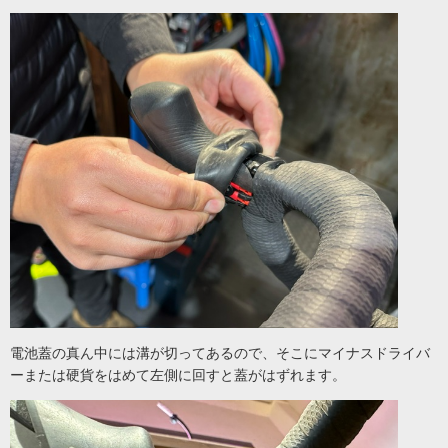
電池蓋の真ん中には溝が切ってあるので、そこにマイナスドライバ
ーまたは硬貨をはめて左側に回すと蓋がはずれます。