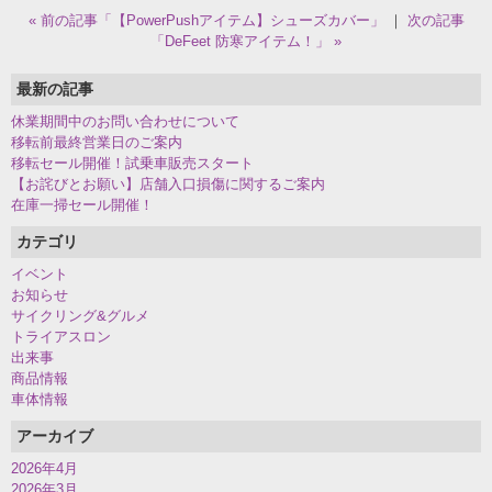
« 前の記事「【PowerPushアイテム】シューズカバー」
｜
次の記事
「DeFeet 防寒アイテム！」 »
最新の記事
休業期間中のお問い合わせについて
移転前最終営業日のご案内
移転セール開催！試乗車販売スタート
【お詫びとお願い】店舗入口損傷に関するご案内
在庫一掃セール開催！
カテゴリ
イベント
お知らせ
サイクリング&グルメ
トライアスロン
出来事
商品情報
車体情報
アーカイブ
2026年4月
2026年3月