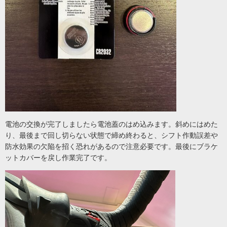
電池の交換が完了しましたら電池蓋のはめ込みます。斜めにはめた
り、最後まで回し切らない状態で締め終わると、シフト作動誤差や
防水効果の欠陥を招く恐れがあるので注意必要です。最後にブラケ
ットカバーを戻し作業完了です。