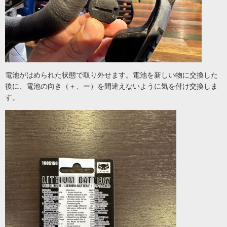
電池がはめられた状態で取り外せます。電池を新しい物に交換した
後に、電池の向き（＋、ー）を間違えないように気を付け交換しま
す。