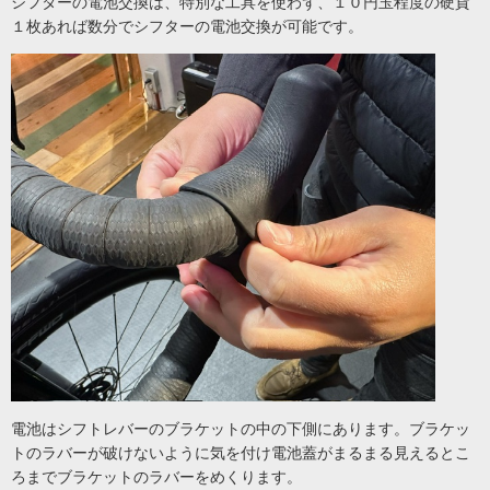
シフターの電池交換は、特別な工具を使わず、１０円玉程度の硬貨
１枚あれば数分でシフターの電池交換が可能です。
電池はシフトレバーのブラケットの中の下側にあります。ブラケッ
トのラバーが破けないように気を付け電池蓋がまるまる見えるとこ
ろまでブラケットのラバーをめくります。