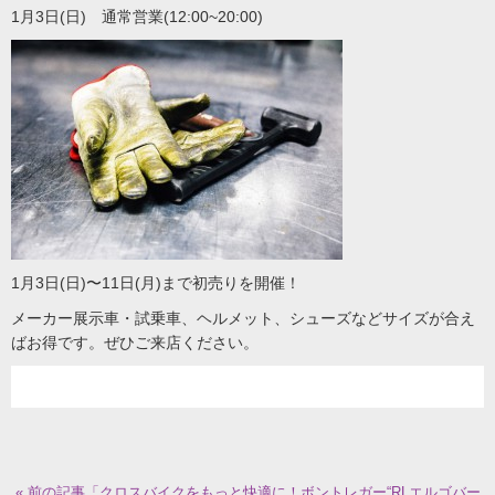
1月3日(日) 通常営業(12:00~20:00)
1月3日(日)〜11日(月)まで初売りを開催！
メーカー展示車・試乗車、ヘルメット、シューズなどサイズが合え
ばお得です。ぜひご来店ください。
« 前の記事「クロスバイクをもっと快適に！ボントレガー“RLエルゴバー