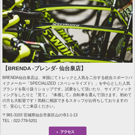
【BRENDA -ブレンダ- 仙台泉店】
BRENDA仙台泉店は、米国にてトレックと人気を二分する総合スポーツバ
イクメーカー「SPECIALIZED（スペシャライズド）」を中心とした人気
ブランドを取り扱うショップです。試乗をして頂いたり、サイズフィッテ
ィングをしたりと『見て』『体感して』自転車を選んで頂けます。初めて
の方も大歓迎です！気軽に相談できるスタッフがお待ちしておりますの
で、安心してご来店ください。
〒981-3103 宮城県仙台市泉区山の寺1-1-13
TEL：022-779-5201