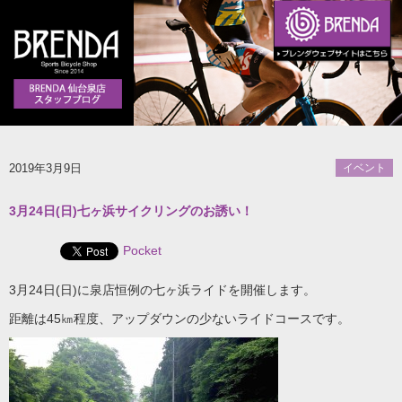
2019年3月9日
イベント
3月24日(日)七ヶ浜サイクリングのお誘い！
Pocket
3月24日(日)に泉店恒例の七ヶ浜ライドを開催します。
距離は45㎞程度、アップダウンの少ないライドコースです。