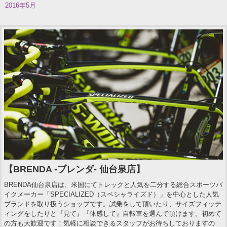
2016年5月
【BRENDA -ブレンダ- 仙台泉店】
BRENDA仙台泉店は、米国にてトレックと人気を二分する総合スポーツバ
イクメーカー「SPECIALIZED（スペシャライズド）」を中心とした人気
ブランドを取り扱うショップです。試乗をして頂いたり、サイズフィッテ
ィングをしたりと『見て』『体感して』自転車を選んで頂けます。初めて
の方も大歓迎です！気軽に相談できるスタッフがお待ちしておりますの