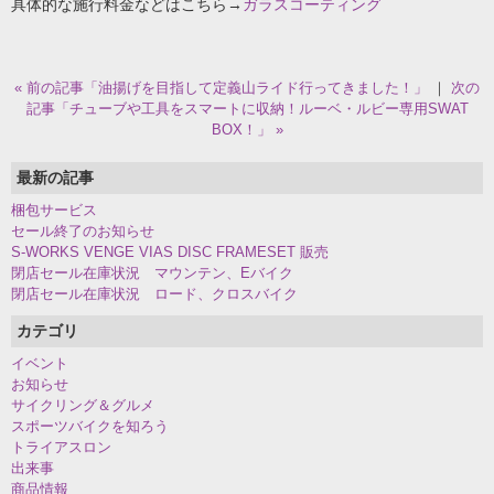
具体的な施行料金などはこちら→
ガラスコーティング
« 前の記事「油揚げを目指して定義山ライド行ってきました！」
｜
次の
記事「チューブや工具をスマートに収納！ルーベ・ルビー専用SWAT
BOX！」 »
最新の記事
梱包サービス
セール終了のお知らせ
S-WORKS VENGE VIAS DISC FRAMESET 販売
閉店セール在庫状況 マウンテン、Eバイク
閉店セール在庫状況 ロード、クロスバイク
カテゴリ
イベント
お知らせ
サイクリング＆グルメ
スポーツバイクを知ろう
トライアスロン
出来事
商品情報