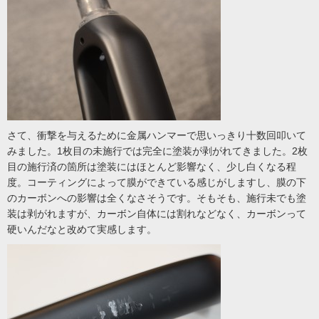
さて、衝撃を与えるために金属ハンマーで思いっきり十数回叩いて
みました。1枚目の未施行では完全に塗装が剥がれてきました。2枚
目の施行済の箇所は塗装にはほとんど影響なく、少し白くなる程
度。コーティングによって膜ができている感じがしますし、膜の下
のカーボンへの影響は全くなさそうです。そもそも、施行未でも塗
装は剥がれますが、カーボン自体には割れなどなく、カーボンって
硬いんだなと改めて実感します。