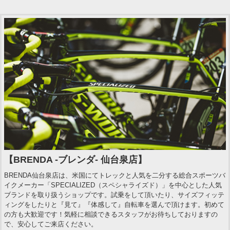
【BRENDA -ブレンダ- 仙台泉店】
BRENDA仙台泉店は、米国にてトレックと人気を二分する総合スポーツバ
イクメーカー「SPECIALIZED（スペシャライズド）」を中心とした人気
ブランドを取り扱うショップです。試乗をして頂いたり、サイズフィッテ
ィングをしたりと『見て』『体感して』自転車を選んで頂けます。初めて
の方も大歓迎です！気軽に相談できるスタッフがお待ちしておりますの
で、安心してご来店ください。