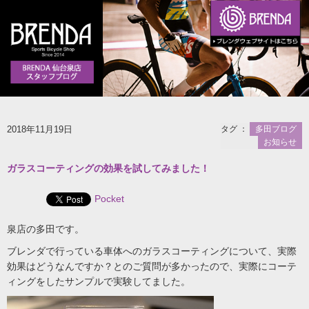
2018年11月19日
タグ ：
多田ブログ
お知らせ
ガラスコーティングの効果を試してみました！
Pocket
泉店の多田です。
ブレンダで行っている車体へのガラスコーティングについて、実際
効果はどうなんですか？とのご質問が多かったので、実際にコーテ
ィングをしたサンプルで実験してました。