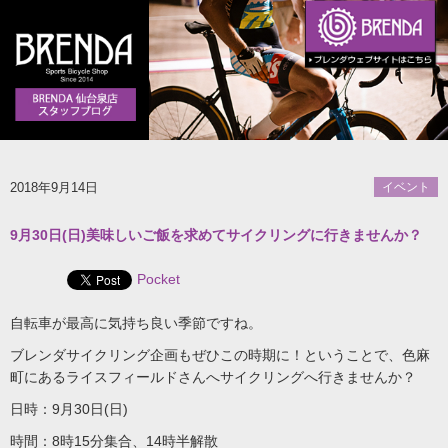
2018年9月14日
イベント
9月30日(日)美味しいご飯を求めてサイクリングに行きませんか？
Pocket
自転車が最高に気持ち良い季節ですね。
ブレンダサイクリング企画もぜひこの時期に！ということで、色麻
町にあるライスフィールドさんへサイクリングへ行きませんか？
日時：9月30日(日)
時間：8時15分集合、14時半解散