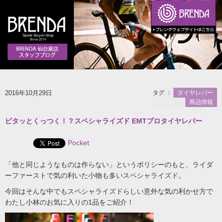
2016年10月29日
タグ ：
タイヤレバー
商品情報
ピタッとくっつく！？スペシャライズド EMTプロタイヤレバー
Pocket
「他と同じようなものは作らない」というポリシーのもと、ライダ
ーファーストで気の利いた小物も多いスペシャライズド。
今回はそんな中でもスペシャライズドらしい意外な気の利かせ方で
わたし小林のお気に入りの1品をご紹介！