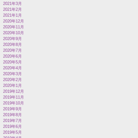
2021年3月
2021年2月
2021年1月
2020年12月
2020年11月
2020年10月
2020年9月
2020年8月
2020年7月
2020年6月
2020年5月
2020年4月
2020年3月
2020年2月
2020年1月
2019年12月
2019年11月
2019年10月
2019年9月
2019年8月
2019年7月
2019年6月
2019年5月