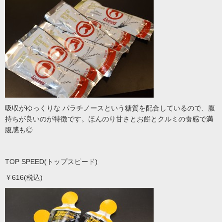
吸収がゆっくりな パラチノースという糖質を配合しているので、腹
持ちが良いのが特徴です。ほんのり甘さとお餅とクルミの食感で満
腹感も◎
TOP SPEED(トップスピード)
￥616(税込)