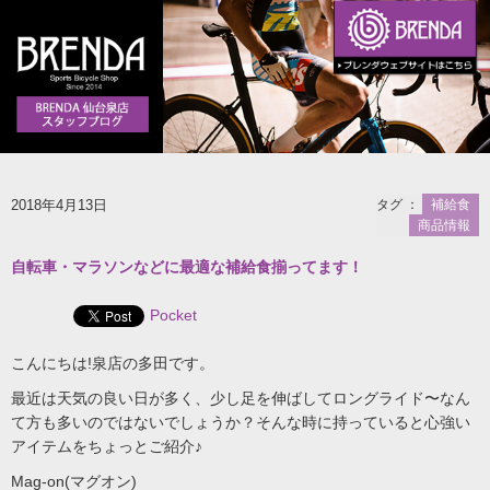
2018年4月13日
タグ ：
補給食
商品情報
自転車・マラソンなどに最適な補給食揃ってます！
Pocket
こんにちは!泉店の多田です。
最近は天気の良い日が多く、少し足を伸ばしてロングライド〜なん
て方も多いのではないでしょうか？そんな時に持っていると心強い
アイテムをちょっとご紹介♪
Mag-on(マグオン)