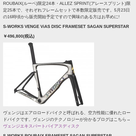
ROUBAIX(ルーベ)限定24本・ALLEZ SPRINT(アレースプリント)限
定25本で、それぞれフレームセットで本数限定販売です。5月23日
の16時頃から販売開始予定ですので興味のある方はお早めに!
S-WORKS VENGE ViAS DISC FRAMESET SAGAN SUPERSTAR
￥496,800(税込)
ヴェンジはエアロロードバイクと呼ばれる、空力性能に優れたロー
ドバイクです。ヴェンジのテクノロジーが分かるブログはこちら→
ヴェンジエキスパートバイアスディスク
S-WORKS ROUBAIX FRAMESET SAGAN SUPERSTAR