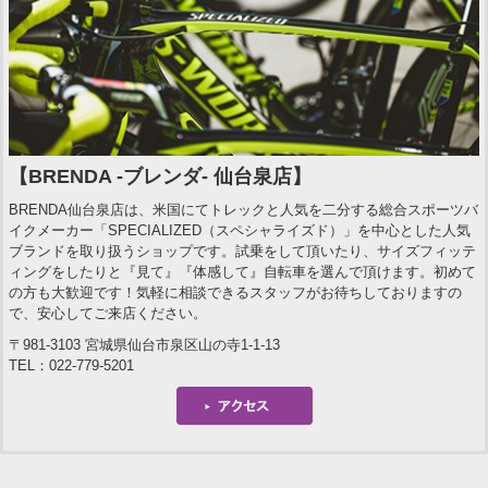
【BRENDA -ブレンダ- 仙台泉店】
BRENDA仙台泉店は、米国にてトレックと人気を二分する総合スポーツバ
イクメーカー「SPECIALIZED（スペシャライズド）」を中心とした人気
ブランドを取り扱うショップです。試乗をして頂いたり、サイズフィッテ
ィングをしたりと『見て』『体感して』自転車を選んで頂けます。初めて
の方も大歓迎です！気軽に相談できるスタッフがお待ちしておりますの
で、安心してご来店ください。
〒981-3103 宮城県仙台市泉区山の寺1-1-13
TEL：022-779-5201