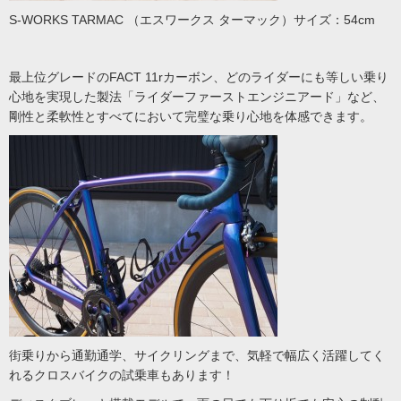
S-WORKS TARMAC （エスワークス ターマック）サイズ：54cm
最上位グレードのFACT 11rカーボン、どのライダーにも等しい乗り
心地を実現した製法「ライダーファーストエンジニアード」など、
剛性と柔軟性とすべてにおいて完璧な乗り心地を体感できます。
街乗りから通勤通学、サイクリングまで、気軽で幅広く活躍してく
れるクロスバイクの試乗車もあります！