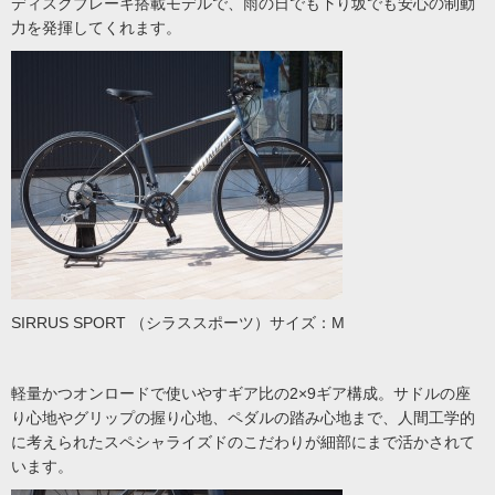
ディスクブレーキ搭載モデルで、雨の日でも下り坂でも安心の制動
力を発揮してくれます。
SIRRUS SPORT （シラススポーツ）サイズ：M
軽量かつオンロードで使いやすギア比の2×9ギア構成。サドルの座
り心地やグリップの握り心地、ペダルの踏み心地まで、人間工学的
に考えられたスペシャライズドのこだわりが細部にまで活かされて
います。