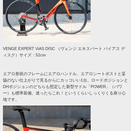
VENGE EXPERT ViAS DISC （ヴェンジ エキスパート バイアス デ
ィスク）サイズ：52cm
エアロ形状のフレームにエアロハンドル、エアロシートポストと妥
協のない仕上がりで見るからにカッコいい1台。ロードポジションと
DHポジションのどちらも想定した新型サドル「POWER」（パワ
ー）も標準装備。迷ったらこれ！というくらいしっくりくる座り心
地です。