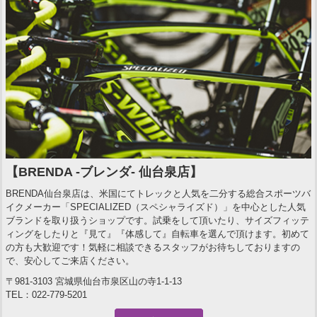
【BRENDA -ブレンダ- 仙台泉店】
BRENDA仙台泉店は、米国にてトレックと人気を二分する総合スポーツバ
イクメーカー「SPECIALIZED（スペシャライズド）」を中心とした人気
ブランドを取り扱うショップです。試乗をして頂いたり、サイズフィッテ
ィングをしたりと『見て』『体感して』自転車を選んで頂けます。初めて
の方も大歓迎です！気軽に相談できるスタッフがお待ちしておりますの
で、安心してご来店ください。
〒981-3103 宮城県仙台市泉区山の寺1-1-13
TEL：022-779-5201