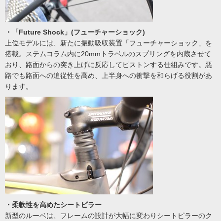
・「Future Shock」(フューチャーショック)
上位モデルには、新たに振動吸収装置「フューチャーショック」を
搭載。ステムコラム内に20mmトラベルのスプリングを内蔵させて
おり、路面からの突き上げに反応してピストンする仕組みです。悪
路でも路面への追従性を高め、上半身への衝撃を和らげる役割があ
ります。
・柔軟性を高めたシートピラー
新型のルーベは、フレームの設計が大幅に変わりシートピラーのク