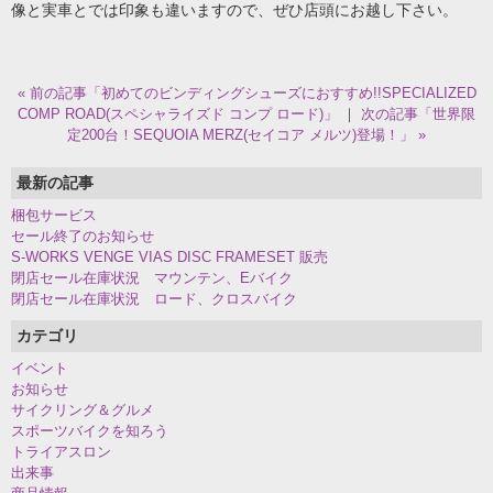
像と実車とでは印象も違いますので、ぜひ店頭にお越し下さい。
« 前の記事「初めてのビンディングシューズにおすすめ!!SPECIALIZED
COMP ROAD(スペシャライズド コンプ ロード)」
｜
次の記事「世界限
定200台！SEQUOIA MERZ(セイコア メルツ)登場！」 »
最新の記事
梱包サービス
セール終了のお知らせ
S-WORKS VENGE VIAS DISC FRAMESET 販売
閉店セール在庫状況 マウンテン、Eバイク
閉店セール在庫状況 ロード、クロスバイク
カテゴリ
イベント
お知らせ
サイクリング＆グルメ
スポーツバイクを知ろう
トライアスロン
出来事