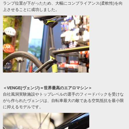
ランプ位置が下がったため、大幅にコンプライアンス(柔軟性)を向
上させることに成功しました。
＜VENGE(ヴェンジ)＝世界最高のエアロマシン＞
自社風洞実験施設やトップレベルの選手のフィードバックを受けな
がら作られたヴェンジは、自転車最大の敵である空気抵抗を最小限
に抑えるモデルです。