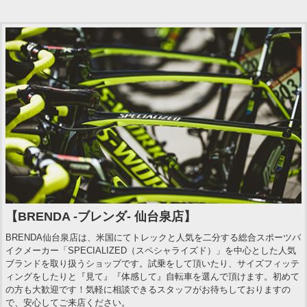
【BRENDA -ブレンダ- 仙台泉店】
BRENDA仙台泉店は、米国にてトレックと人気を二分する総合スポーツバ
イクメーカー「SPECIALIZED（スペシャライズド）」を中心とした人気
ブランドを取り扱うショップです。試乗をして頂いたり、サイズフィッテ
ィングをしたりと『見て』『体感して』自転車を選んで頂けます。初めて
の方も大歓迎です！気軽に相談できるスタッフがお待ちしておりますの
で、安心してご来店ください。