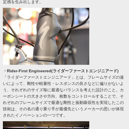
定感を生み出します。
・Rider-First Engineered(ライダーファーストエンジニアード)
「ライダーファーストエンジニアード」とは、フレームサイズの違
いによって、剛性や軽量性・レスポンスの良さなどに偏りがないよ
う、それぞれのサイズ毎に最適なバランスを考えた設計のこと。カ
ーボンシートの大きさや方向、枚数をコントロールすることで、そ
れぞれのフレームサイズで最適な剛性と振動吸収性を実現したこの
技術は、その名の通り乗り手が最優先というメーカーの思いが体現
されたイノベーションの一つです。