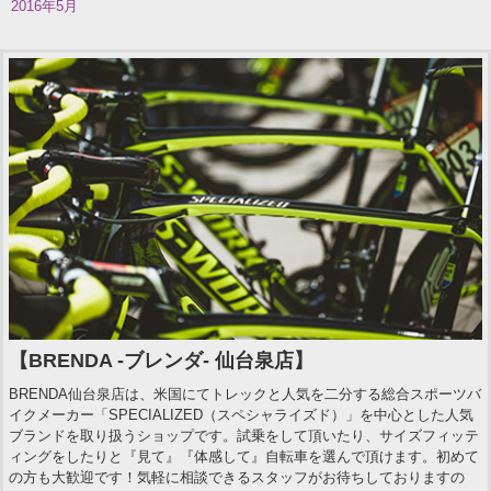
2016年5月
【BRENDA -ブレンダ- 仙台泉店】
BRENDA仙台泉店は、米国にてトレックと人気を二分する総合スポーツバ
イクメーカー「SPECIALIZED（スペシャライズド）」を中心とした人気
ブランドを取り扱うショップです。試乗をして頂いたり、サイズフィッテ
ィングをしたりと『見て』『体感して』自転車を選んで頂けます。初めて
の方も大歓迎です！気軽に相談できるスタッフがお待ちしておりますの