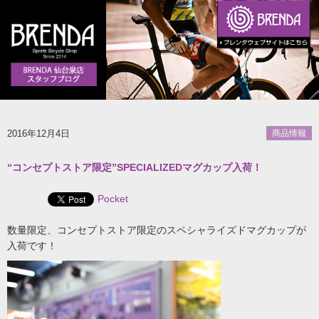
2016年12月4日
商品情報
“コンセプトストア限定”SPECIALIZEDマグカップ入荷！
Pocket
数量限定、コンセプトストア限定のスペシャライズドマグカップが
入荷です！