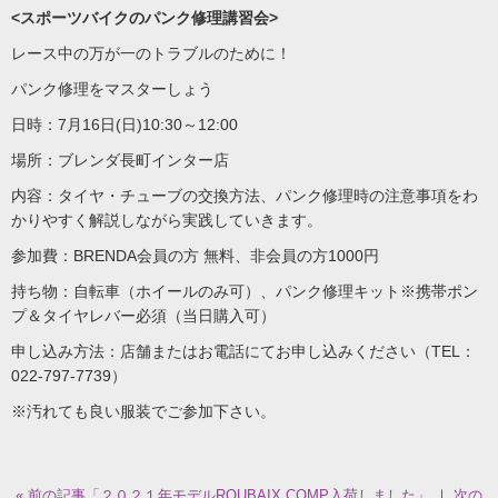
<スポーツバイクのパンク修理講習会>
レース中の万が一のトラブルのために！
パンク修理をマスターしょう
日時：7月16日(日)10:30～12:00
場所：ブレンダ長町インター店
内容：タイヤ・チューブの交換方法、パンク修理時の注意事項をわ
かりやすく解説しながら実践していきます。
参加費：BRENDA会員の方 無料、非会員の方1000円
持ち物：自転車（ホイールのみ可）、パンク修理キット※携帯ポン
プ＆タイヤレバー必須（当日購入可）
申し込み方法：店舗またはお電話にてお申し込みください（TEL：
022-797-7739）
※汚れても良い服装でご参加下さい。
« 前の記事「２０２１年モデルROUBAIX COMP入荷しました」
｜
次の