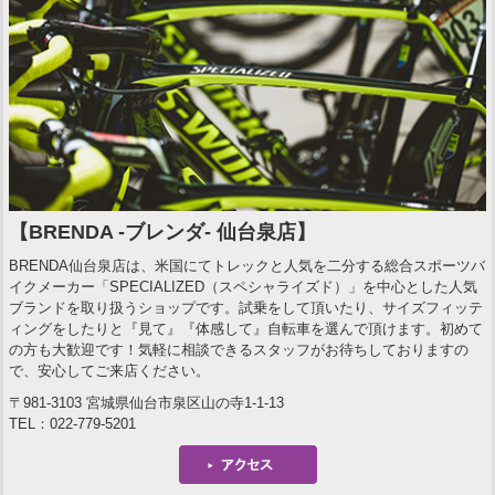
【BRENDA -ブレンダ- 仙台泉店】
BRENDA仙台泉店は、米国にてトレックと人気を二分する総合スポーツバ
イクメーカー「SPECIALIZED（スペシャライズド）」を中心とした人気
ブランドを取り扱うショップです。試乗をして頂いたり、サイズフィッテ
ィングをしたりと『見て』『体感して』自転車を選んで頂けます。初めて
の方も大歓迎です！気軽に相談できるスタッフがお待ちしておりますの
で、安心してご来店ください。
〒981-3103 宮城県仙台市泉区山の寺1-1-13
TEL：022-779-5201