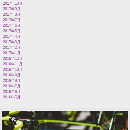
2017年10月
2017年9月
2017年8月
2017年7月
2017年6月
2017年5月
2017年4月
2017年3月
2017年2月
2017年1月
2016年12月
2016年11月
2016年10月
2016年9月
2016年8月
2016年7月
2016年6月
2016年5月