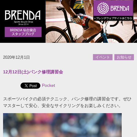
2020年12月1日
イベント
お知らせ
12月12日(土)パンク修理講習会
Pocket
スポーツバイクの必須テクニック、パンク修理の講習会です。ぜひ
マスターして安心、安全なサイクリングをお楽しみください。