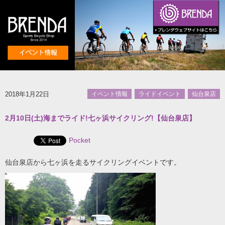
2018年1月22日
イベント情報
ライドイベント
仙台泉店
2月10日(土)海までライド!七ヶ浜サイクリング!【仙台泉店】
Pocket
仙台泉店から七ヶ浜を走るサイクリングイベントです。