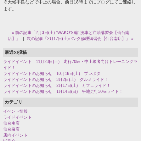
※天候不良などで中止の場合、前日18時までにブログにてご連絡し
ます。
« 前の記事「2月3日(土) “WAKO’S編” 洗車と注油講習会【仙台南
店】」
｜
次の記事「2月17日(土)パンク修理講習会【仙台南店】」 »
最近の投稿
ライドイベント 11月23日(土) 走行70㎞・中上級者向けトレーニングラ
イド！
ライドイベントのお知らせ 10月19日(土) ブレポタ
ライドイベントのお知らせ 3月2日(土) グルメライド！
ライドイベントのお知らせ 2月17日(土) カフェライド！
ライドイベントのお知らせ 1月14日(日) 平地走行30㎞ライド！
カテゴリ
イベント情報
ライドイベント
仙台南店
仙台泉店
店内イベント