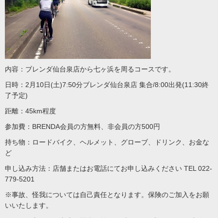
内容：ブレンダ仙台泉店から七ヶ浜を周るコースです。
日時：2月10日(土)7:50分ブレンダ仙台泉店 集合/8:00出発(11:30終
了予定)
距離：45km程度
参加費：BRENDA会員の方無料、非会員の方500円
持ち物：ロードバイク、ヘルメット、グローブ、ドリンク、お金な
ど
申し込み方法：店舗またはお電話にてお申し込みください TEL 022-
779-5201
※事故、怪我については自己責任となります。保険のご加入をお願
いいたします。