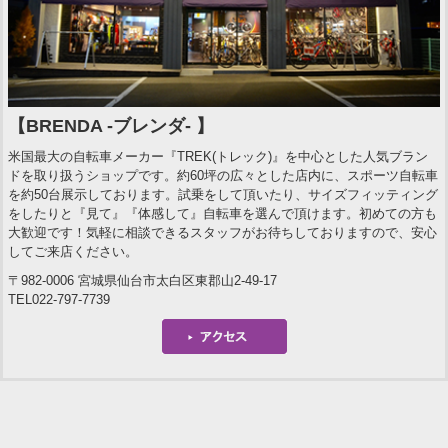
【BRENDA -ブレンダ- 】
米国最大の自転車メーカー『TREK(トレック)』を中心とした人気ブラン
ドを取り扱うショップです。約60坪の広々とした店内に、スポーツ自転車
を約50台展示しております。試乗をして頂いたり、サイズフィッティング
をしたりと『見て』『体感して』自転車を選んで頂けます。初めての方も
大歓迎です！気軽に相談できるスタッフがお待ちしておりますので、安心
してご来店ください。
〒982-0006 宮城県仙台市太白区東郡山2-49-17
TEL022-797-7739