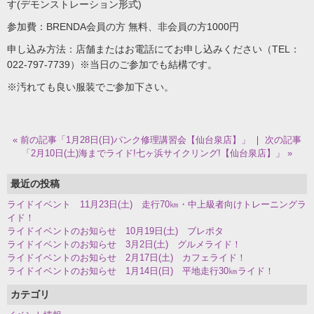
す(デモンストレーション形式)
参加費：BRENDA会員の方 無料、非会員の方1000円
申し込み方法：店舗またはお電話にてお申し込みください（TEL：
022-797-7739）※当日のご参加でも結構です。
※汚れても良い服装でご参加下さい。
« 前の記事「1月28日(日)パンク修理講習会【仙台泉店】」
｜
次の記事
「2月10日(土)海までライド!七ヶ浜サイクリング!【仙台泉店】」 »
最近の投稿
ライドイベント 11月23日(土) 走行70㎞・中上級者向けトレーニングラ
イド！
ライドイベントのお知らせ 10月19日(土) ブレポタ
ライドイベントのお知らせ 3月2日(土) グルメライド！
ライドイベントのお知らせ 2月17日(土) カフェライド！
ライドイベントのお知らせ 1月14日(日) 平地走行30㎞ライド！
カテゴリ