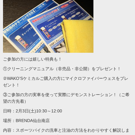
ご参加の方には嬉しい特典も！
①クリーニングマニュアル（非売品・非公開）をプレゼント！
②WAKO’Sケミカルご購入の方にマイクロファイバーウェスをプレ
ゼント！
③ご参加の方の実車を使って実際にデモンストレーション！（ご希
望の方先着）
日時：2月3日(土)10:30～12:00
場所：BRENDA仙台南店
内容：スポーツバイクの洗車と注油の方法をわかりやすく解説しま