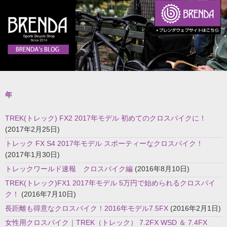
年
TREK(トレック) FX2 2017年モデル 初めてのクロスバイクに！
(2017年2月25日)
トレック FX S4 2017年モデル スポーティーなクロスバイク！
(2017年1月30日)
トレックワールド速報 クロスバイク編
(2016年8月10日)
TREK(トレック)FX1 2017年モデル 5万円で始められるクロスバイ
ク！
(2016年7月10日)
長距離も得意なクロスバイク！2016年モデル7.5FX
(2016年2月1日)
女性用クロスバイク｜TREK（トレック） 7.2FX WSD ＆ 7.4FX