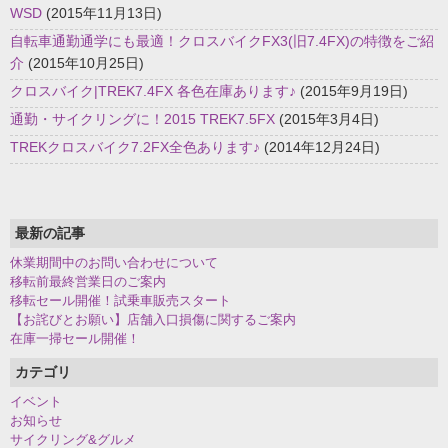
WSD
(2015年11月13日)
自転車通勤通学にも最適！クロスバイクFX3(旧7.4FX)の特徴をご紹
介
(2015年10月25日)
クロスバイク|TREK7.4FX 各色在庫あります♪
(2015年9月19日)
通勤・サイクリングに！2015 TREK7.5FX
(2015年3月4日)
TREKクロスバイク7.2FX全色あります♪
(2014年12月24日)
最新の記事
休業期間中のお問い合わせについて
移転前最終営業日のご案内
移転セール開催！試乗車販売スタート
【お詫びとお願い】店舗入口損傷に関するご案内
在庫一掃セール開催！
カテゴリ
イベント
お知らせ
サイクリング&グルメ