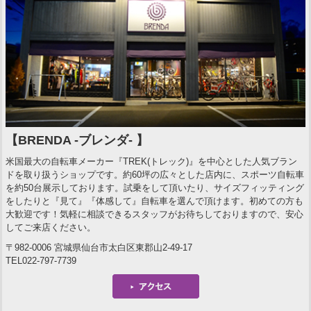
【BRENDA -ブレンダ- 】
米国最大の自転車メーカー『TREK(トレック)』を中心とした人気ブラン
ドを取り扱うショップです。約60坪の広々とした店内に、スポーツ自転車
を約50台展示しております。試乗をして頂いたり、サイズフィッティング
をしたりと『見て』『体感して』自転車を選んで頂けます。初めての方も
大歓迎です！気軽に相談できるスタッフがお待ちしておりますので、安心
してご来店ください。
〒982-0006 宮城県仙台市太白区東郡山2-49-17
TEL022-797-7739