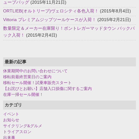
ューブバッグ
(2015年11月21日)
ORTLIEB(オルトリーブ)ヴェロシティ各色入荷！
(2015年8月4日)
Vittoria プレミアムジップツールケースが入荷！
(2015年2月21日)
数量限定＆メーカー在庫限り！ボントレガーマッドタウン バックパ
ック入荷！
(2015年2月4日)
最新の記事
休業期間中のお問い合わせについて
移転前最終営業日のご案内
移転セール開催！試乗車販売スタート
【お詫びとお願い】店舗入口損傷に関するご案内
在庫一掃セール開催！
カテゴリ
イベント
お知らせ
サイクリング&グルメ
トライアスロン
出来事